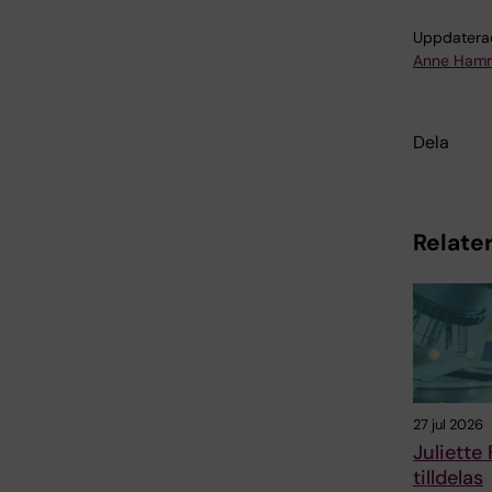
Uppdatera
Anne Hamm
Dela
Relater
27 jul 2026
Juliette
tilldelas