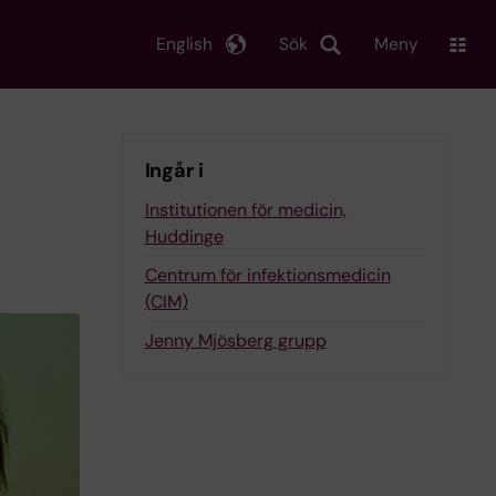
English
Sök
Meny
Ingår i
Institutionen för medicin,
Huddinge
Centrum för infektionsmedicin
(CIM)
Jenny Mjösberg grupp