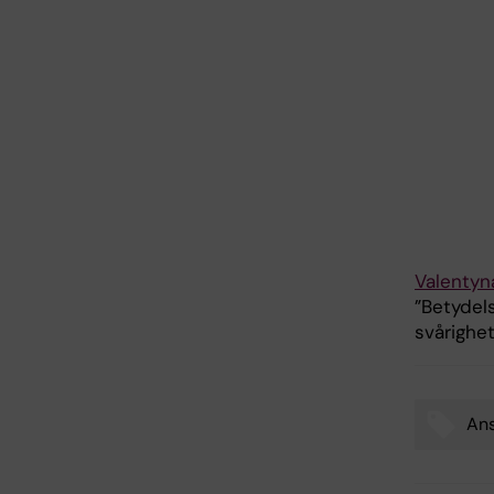
Valentyn
”Betydel
svårighe
Ans
Tags