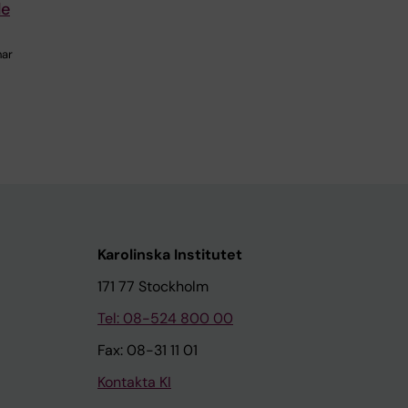
de
har
Karolinska Institutet
171 77 Stockholm
Tel: 08-524 800 00
Fax: 08-31 11 01
Kontakta KI