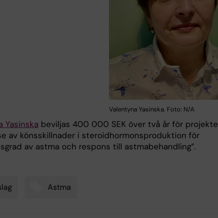
Valentyna Yasinska. Foto: N/A
a Yasinska
beviljas 400 000 SEK över två år för projekte
se av könsskillnader i steroidhormonsproduktion för
tsgrad av astma och respons till astmabehandling”.
lag
Astma