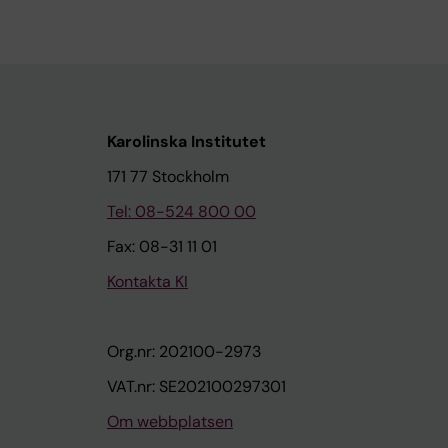
Karolinska Institutet
171 77 Stockholm
Tel: 08-524 800 00
Fax: 08-31 11 01
Kontakta KI
Org.nr: 202100-2973
VAT.nr: SE202100297301
Om webbplatsen