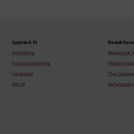
Upptäck KI
Redaktione
Utbildning
Medicinsk 
Forskarutbildning
Medicinvet
Forskning
The Conver
Om KI
Nyhetsarkiv