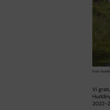
Foto: Gunill
Vi grat
Huddin
2022-2