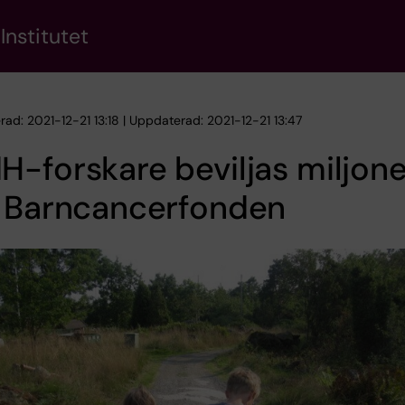
Institutet
rad: 2021-12-21 13:18 | Uppdaterad: 2021-12-21 13:47
-forskare beviljas miljone
n Barncancerfonden