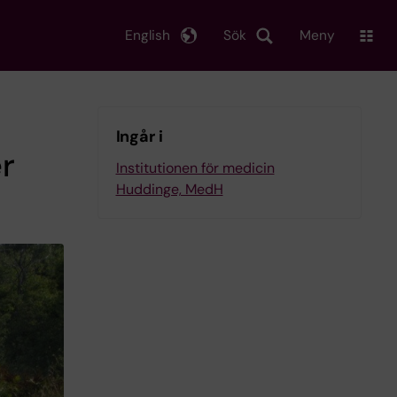
English
Sök
Meny
Ingår i
r
Institutionen för medicin
Huddinge, MedH