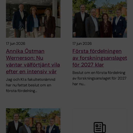
17 jun 2026
17 jun 2026
Annika Östman
Första fördelningen
Wernerson: Nu
av forskningsanslaget
väntar välförtjänt vila
för 2027 klar
efter en intensiv vår
Beslut om en första fördelning
av forskningsanslaget för 2027
Jag och KI:s fakultetsnämnd
har nu…
har nu fattat beslut om en
första fördelning…