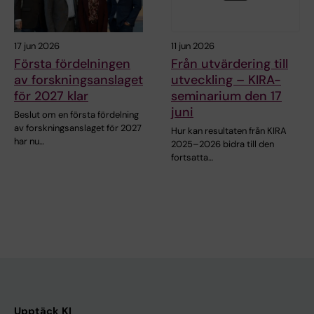
17 jun 2026
11 jun 2026
Första fördelningen
Från utvärdering till
av forskningsanslaget
utveckling – KIRA-
för 2027 klar
seminarium den 17
juni
Beslut om en första fördelning
av forskningsanslaget för 2027
Hur kan resultaten från KIRA
har nu…
2025–2026 bidra till den
fortsatta…
Upptäck KI