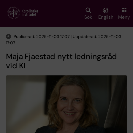
Skip
to
main
Sök
English
Meny
content
Publicerad: 2025-11-03 17:07 | Uppdaterad: 2025-11-03
17:07
Maja Fjaestad nytt ledningsråd
vid KI