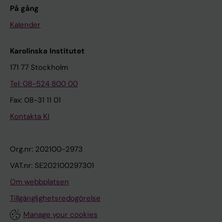
På gång
Kalender
Karolinska Institutet
171 77 Stockholm
Tel: 08-524 800 00
Fax: 08-31 11 01
Kontakta KI
Org.nr: 202100-2973
VAT.nr: SE202100297301
Om webbplatsen
Tillgänglighetsredogörelse
Manage your cookies