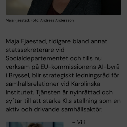
Maja Fjaestad. Foto: Andreas Andersson
Maja Fjaestad, tidigare bland annat
statssekreterare vid
Socialdepartementet och tills nu
verksam på EU-kommissionens AI-byrå
i Bryssel, blir strategiskt ledningsråd för
samhällsrelationer vid Karolinska
Institutet. Tjänsten är nyinrättad och
syftar till att stärka KI:s ställning som en
aktiv och drivande samhällsaktör.
– Vi i