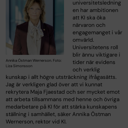
universitetsledning
en har ambitionen
att KI ska öka
närvaron och
engagemanget i vår
omvärld.
Universitetens roll
blir ännu viktigare i
Annika Östman Wernerson. Foto:
tider när evidens
Liza Simonsson
och verklig
kunskap i allt högre utsträckning ifrågasätts.
Jag är verkligen glad över att vi kunnat
rekrytera Maja Fjaestad och ser mycket emot
att arbeta tillsammans med henne och övriga
medarbetare på KI för att stärka kunskapens
ställning i samhället, säker Annika Östman
Wernerson, rektor vid KI.