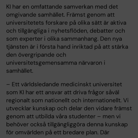
KI har en omfattande samverkan med det
omgivande samhället. Främst genom att
universitetets forskare på olika sätt är aktiva
och tillgängliga i nyhetsflöden, debatter och
som experter i olika sammanhang. Den nya
tjänsten är i första hand inriktad på att stärka
den övergripande och
universitetsgemensamma närvaron i
samhället.
– Ett världsledande medicinskt universitet
som KI har ett ansvar att driva frågor såväl
regionalt som nationellt och internationellt. Vi
utvecklar kunskap och delar den vidare främst
genom att utbilda våra studenter – men vi
behöver också tillgängliggöra denna kunskap
för omvärlden på ett bredare plan. Där