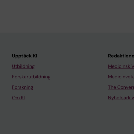
Upptäck KI
Redaktione
Utbildning
Medicinsk 
Forskarutbildning
Medicinvet
Forskning
The Conver
Om KI
Nyhetsarkiv