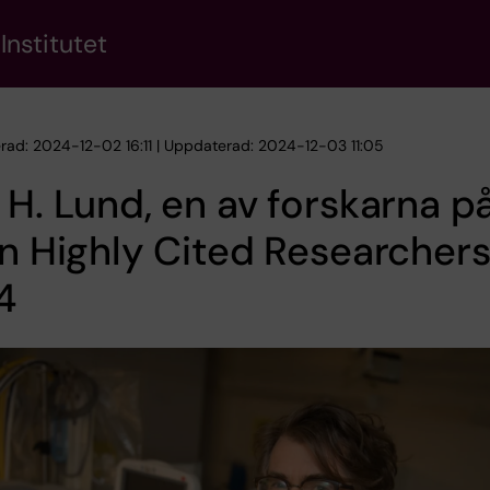
Institutet
erad: 2024-12-02 16:11 | Uppdaterad: 2024-12-03 11:05
 H. Lund, en av forskarna p
an Highly Cited Researcher
4