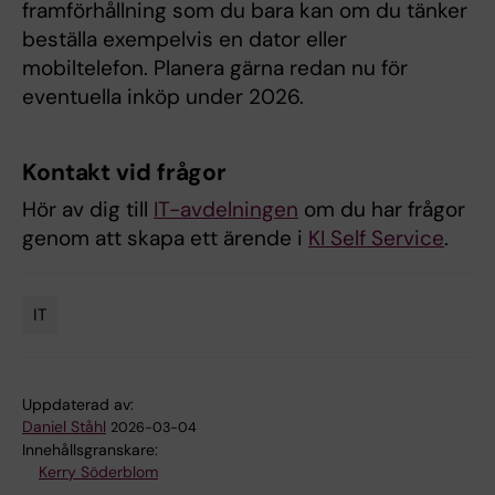
framförhållning som du bara kan om du tänker
beställa exempelvis en dator eller
mobiltelefon. Planera gärna redan nu för
eventuella inköp under 2026.
Kontakt vid frågor
Hör av dig till
IT-avdelningen
om du har frågor
genom att skapa ett ärende i
KI Self Service
.
IT
Tags
Uppdaterad av:
Daniel Ståhl
2026-03-04
Innehållsgranskare:
Kerry Söderblom