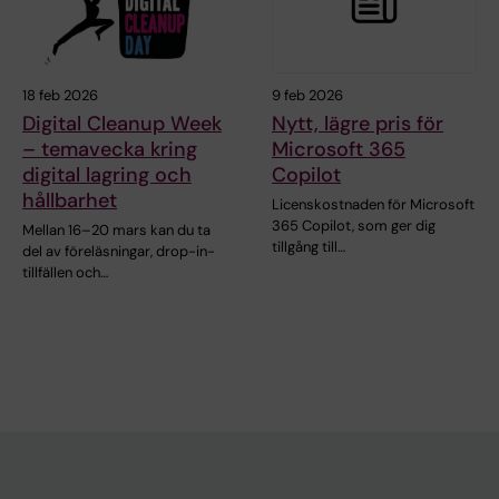
18 feb 2026
9 feb 2026
Digital Cleanup Week
Nytt, lägre pris för
– temavecka kring
Microsoft 365
digital lagring och
Copilot
hållbarhet
Licenskostnaden för Microsoft
365 Copilot, som ger dig
Mellan 16–20 mars kan du ta
tillgång till…
del av föreläsningar, drop-in-
tillfällen och…