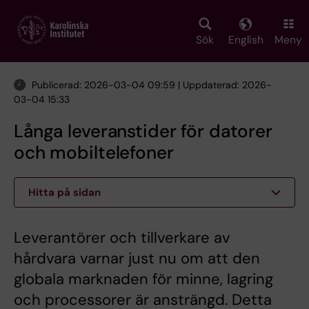
Skip
to
main
Sök
English
Meny
content
Publicerad: 2026-03-04 09:59 | Uppdaterad: 2026-
03-04 15:33
Långa leveranstider för datorer
och mobiltelefoner
Hitta på sidan
Leverantörer och tillverkare av
hårdvara varnar just nu om att den
globala marknaden för minne, lagring
och processorer är ansträngd. Detta