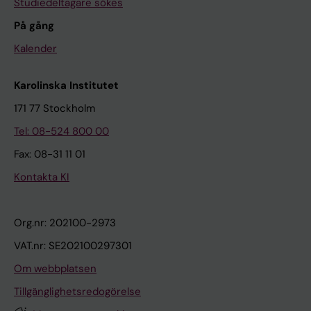
Studiedeltagare sökes
På gång
Kalender
Karolinska Institutet
171 77 Stockholm
Tel: 08-524 800 00
Fax: 08-31 11 01
Kontakta KI
Org.nr: 202100-2973
VAT.nr: SE202100297301
Om webbplatsen
Tillgänglighetsredogörelse