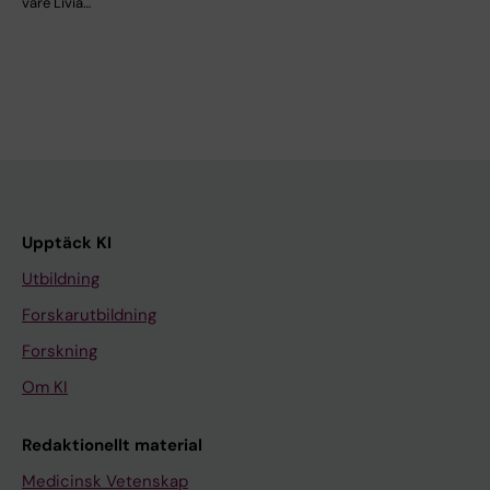
vare Livia…
Upptäck KI
Utbildning
Forskarutbildning
Forskning
Om KI
Redaktionellt material
Medicinsk Vetenskap