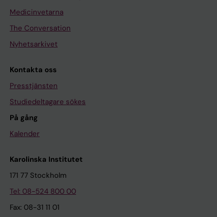
Medicinvetarna
The Conversation
Nyhetsarkivet
Kontakta oss
Presstjänsten
Studiedeltagare sökes
På gång
Kalender
Karolinska Institutet
171 77 Stockholm
Tel: 08-524 800 00
Fax: 08-31 11 01