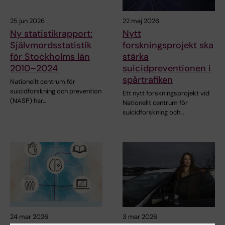
25 jun 2026
22 maj 2026
Ny statistikrapport:
Nytt
Självmordsstatistik
forskningsprojekt ska
för Stockholms län
stärka
2010–2024
suicidpreventionen i
spårtrafiken
Nationellt centrum för
suicidforskning och prevention
Ett nytt forskningsprojekt vid
(NASP) har…
Nationellt centrum för
suicidforskning och…
24 mar 2026
3 mar 2026