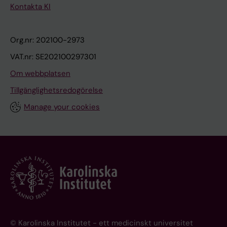
Kontakta KI
Org.nr: 202100-2973
VAT.nr: SE202100297301
Om webbplatsen
Tillgänglighetsredogörelse
Manage your cookies
© Karolinska Institutet - ett medicinskt universitet