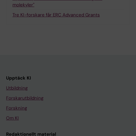
molekyler"
Tre KI-forskare får ERC Advanced Grants
Upptäck KI
Utbildning
Forskarutbildning
Forskning
Om KI
Redaktionellt material