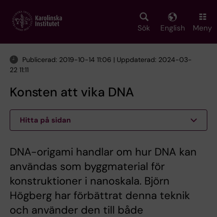
Skip
to
main
Sök
English
Meny
content
Publicerad: 2019-10-14 11:06 | Uppdaterad: 2024-03-
22 11:11
Konsten att vika DNA
Hitta på sidan
DNA-origami handlar om hur DNA kan
användas som byggmaterial för
konstruktioner i nanoskala. Björn
Högberg har förbättrat denna teknik
och använder den till både