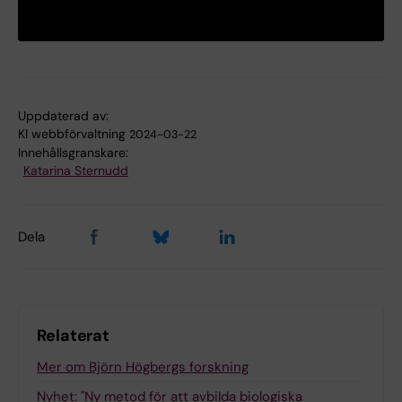
Uppdaterad av:
KI webbförvaltning
2024-03-22
Innehållsgranskare:
Katarina Sternudd
Dela
Relaterat
Mer om Björn Högbergs forskning
Nyhet: "Ny metod för att avbilda biologiska