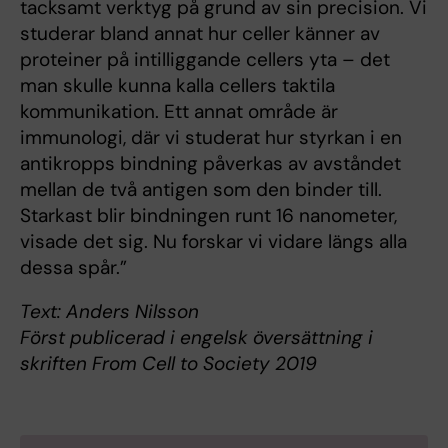
tacksamt verktyg på grund av sin precision. Vi
studerar bland annat hur celler känner av
proteiner på intilliggande cellers yta – det
man skulle kunna kalla cellers taktila
kommunikation. Ett annat område är
immunologi, där vi studerat hur styrkan i en
antikropps bindning påverkas av avståndet
mellan de två antigen som den binder till.
Starkast blir bindningen runt 16 nanometer,
visade det sig. Nu forskar vi vidare längs alla
dessa spår.”
Text: Anders Nilsson
Först publicerad i engelsk översättning i
skriften From Cell to Society 2019