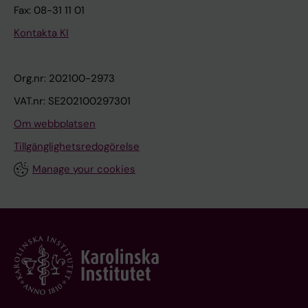
Fax: 08-31 11 01
Kontakta KI
Org.nr: 202100-2973
VAT.nr: SE202100297301
Om webbplatsen
Tillgänglighetsredogörelse
Manage your cookies