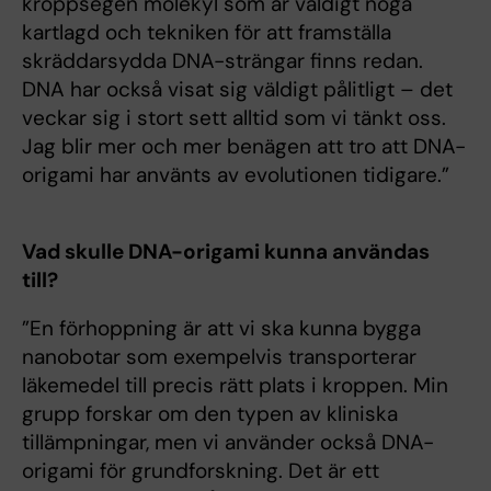
kroppsegen molekyl som är väldigt noga
kartlagd och tekniken för att framställa
skräddarsydda DNA-strängar finns redan.
DNA har också visat sig väldigt pålitligt – det
veckar sig i stort sett alltid som vi tänkt oss.
Jag blir mer och mer benägen att tro att DNA-
origami har använts av evolutionen tidigare.”
Vad skulle DNA-origami kunna användas
till?
”En förhoppning är att vi ska kunna bygga
nanobotar som exempelvis transporterar
läkemedel till precis rätt plats i kroppen. Min
grupp forskar om den typen av kliniska
tillämpningar, men vi använder också DNA-
origami för grundforskning. Det är ett