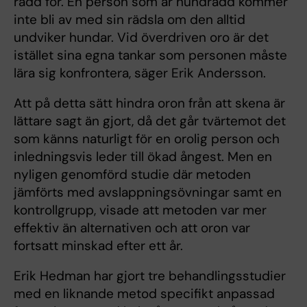
rädd för. En person som är hundrädd kommer
inte bli av med sin rädsla om den alltid
undviker hundar. Vid överdriven oro är det
istället sina egna tankar som personen måste
lära sig konfrontera, säger Erik Andersson.
Att på detta sätt hindra oron från att skena är
lättare sagt än gjort, då det går tvärtemot det
som känns naturligt för en orolig person och
inledningsvis leder till ökad ångest. Men en
nyligen genomförd studie där metoden
jämförts med avslappningsövningar samt en
kontrollgrupp, visade att metoden var mer
effektiv än alternativen och att oron var
fortsatt minskad efter ett år.
Erik Hedman har gjort tre behandlingsstudier
med en liknande metod specifikt anpassad