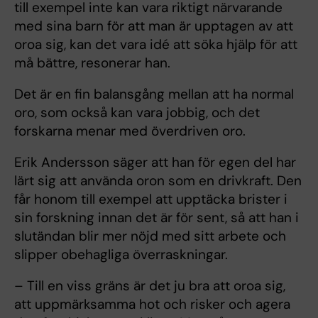
till exempel inte kan vara riktigt närvarande
med sina barn för att man är upptagen av att
oroa sig, kan det vara idé att söka hjälp för att
må bättre, resonerar han.
Det är en fin balansgång mellan att ha normal
oro, som också kan vara jobbig, och det
forskarna menar med överdriven oro.
Erik Andersson säger att han för egen del har
lärt sig att använda oron som en drivkraft. Den
får honom till exempel att upptäcka brister i
sin forskning innan det är för sent, så att han i
slutändan blir mer nöjd med sitt arbete och
slipper obehagliga överraskningar.
– Till en viss gräns är det ju bra att oroa sig,
att uppmärksamma hot och risker och agera