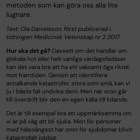
metoden som kan göra oss alla lite
lugnare.
Text: Ola Danielsson, först publicerad i
tidningen Medicinsk Vetenskap nr 2 2017
Hur ska det gå?
Oavsett om det handlar om
globala hot eller helt vanliga vardagsfadäser
kan det vara bra att ha ett vaksamt öga riktat
mot framtiden. Genom att identifiera
annalkande katastrofer, stora som små, kan vi
ju i bästa fall undvika dem. Men när oron går
till överdrift blir den en egen källa till lidande.
Det är till exempel bra att uppmärksamma om
vi är på väg att bli sjuka. Men för personer
med hälsoångest har oron för sjukdomar blivit
katastrofalt jobbig.