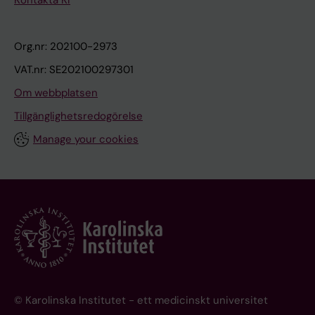
Kontakta KI
Org.nr: 202100-2973
VAT.nr: SE202100297301
Om webbplatsen
Tillgänglighetsredogörelse
Manage your cookies
© Karolinska Institutet - ett medicinskt universitet