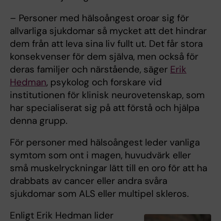
– Personer med hälsoångest oroar sig för
allvarliga sjukdomar så mycket att det hindrar
dem från att leva sina liv fullt ut. Det får stora
konsekvenser för dem själva, men också för
deras familjer och närstående, säger
Erik
Hedman
, psykolog och forskare vid
institutionen för klinisk neurovetenskap, som
har specialiserat sig på att förstå och hjälpa
denna grupp.
För personer med hälsoångest leder vanliga
symtom som ont i magen, huvudvärk eller
små muskelryckningar lätt till en oro för att ha
drabbats av cancer eller andra svåra
sjukdomar som ALS eller multipel skleros.
Enligt Erik Hedman lider