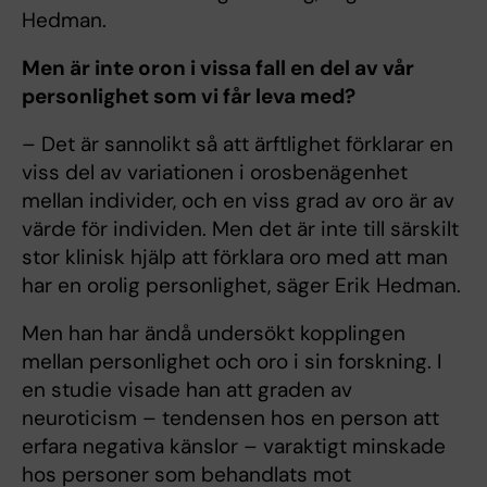
Hedman.
Men är inte oron i vissa fall en del av vår
personlighet som vi får leva med?
– Det är sannolikt så att ärftlighet förklarar en
viss del av variationen i orosbenägenhet
mellan individer, och en viss grad av oro är av
värde för individen. Men det är inte till särskilt
stor klinisk hjälp att förklara oro med att man
har en orolig personlighet, säger Erik Hedman.
Men han har ändå undersökt kopplingen
mellan personlighet och oro i sin forskning. I
en studie visade han att graden av
neuroticism – tendensen hos en person att
erfara negativa känslor – varaktigt minskade
hos personer som behandlats mot