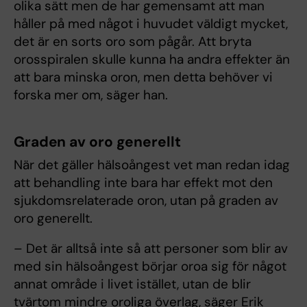
olika sätt men de har gemensamt att man
håller på med något i huvudet väldigt mycket,
det är en sorts oro som pågår. Att bryta
orosspiralen skulle kunna ha andra effekter än
att bara minska oron, men detta behöver vi
forska mer om, säger han.
Graden av oro generellt
När det gäller hälsoångest vet man redan idag
att behandling inte bara har effekt mot den
sjukdomsrelaterade oron, utan på graden av
oro generellt.
– Det är alltså inte så att personer som blir av
med sin hälsoångest börjar oroa sig för något
annat område i livet istället, utan de blir
tvärtom mindre oroliga överlag, säger Erik