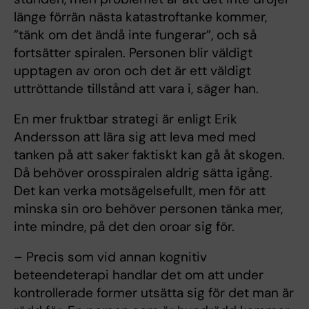
länge förrän nästa katastroftanke kommer,
”tänk om det ändå inte fungerar”, och så
fortsätter spiralen. Personen blir väldigt
upptagen av oron och det är ett väldigt
uttröttande tillstånd att vara i, säger han.
En mer fruktbar strategi är enligt Erik
Andersson att lära sig att leva med med
tanken på att saker faktiskt kan gå åt skogen.
Då behöver orosspiralen aldrig sätta igång.
Det kan verka motsägelsefullt, men för att
minska sin oro behöver personen tänka mer,
inte mindre, på det den oroar sig för.
– Precis som vid annan kognitiv
beteendeterapi handlar det om att under
kontrollerade former utsätta sig för det man är