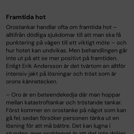
Framtida hot
Orostankar handlar ofta om framtida hot –
alltifrån dödliga sjukdomar till att man ska få
punktering på vägen till ett viktigt möte – och
hur hotet kan undvikas. Men behandlingen går
inte ut på att se mer positivt på framtiden.
Enligt Erik Andersson är det tvärtom en alltför
intensiv jakt på lösningar och tröst som är
orons kännetecken.
– Oro är en beteendekedja där man hoppar
mellan katastroftankar och tröstande tankar.
Först kommer en orostanke på något som kan
gå fel, sedan försöker personen tänka ut en
lösning för att må bättre. Det kan lugna i
stunden, men problemet är att det inte dröjer