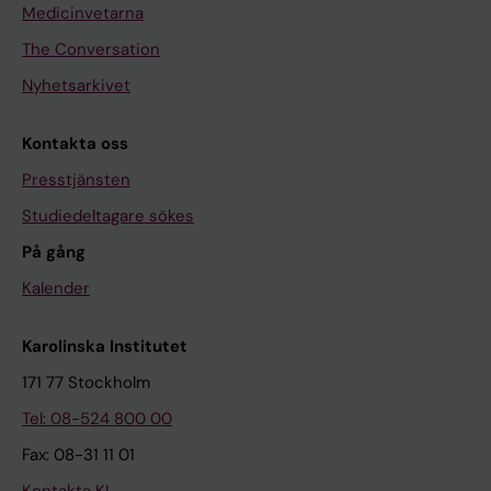
Medicinvetarna
The Conversation
Nyhetsarkivet
Kontakta oss
Presstjänsten
Studiedeltagare sökes
På gång
Kalender
Karolinska Institutet
171 77 Stockholm
Tel: 08-524 800 00
Fax: 08-31 11 01