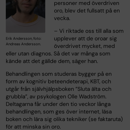
personer med överdriven
oro, blev det fullsatt på en
vecka.
– Vi riktade oss till alla som
upplever att de oroar sig
Erik Andersson, foto:
Andreas Andersson.
överdrivet mycket, med
eller utan diagnos. Så det var många som
kände att det gällde dem, säger han.
Behandlingen som studeras bygger på en
form av kognitiv beteendeterapi, KBT, och
utgår från självhjälpsboken ”Sluta älta och
grubbla”, av psykologen Olle Wadström.
Deltagarna får under den tio veckor långa
behandlingen, som ges över internet, läsa
boken och lära sig olika tekniker (se faktaruta)
för att minska sin oro.