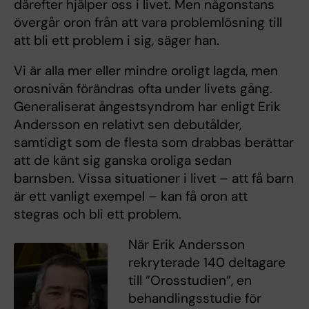
därefter hjälper oss i livet. Men någonstans
övergår oron från att vara problemlösning till
att bli ett problem i sig, säger han.
Vi är alla mer eller mindre oroligt lagda, men
orosnivån förändras ofta under livets gång.
Generaliserat ångestsyndrom har enligt Erik
Andersson en relativt sen debutålder,
samtidigt som de flesta som drabbas berättar
att de känt sig ganska oroliga sedan
barnsben. Vissa situationer i livet – att få barn
är ett vanligt exempel – kan få oron att
stegras och bli ett problem.
När Erik Andersson
rekryterade 140 deltagare
till ”Orosstudien”, en
behandlingsstudie för