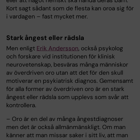
eller att något hemskt ska hända deras barn.
Kort sagt sådant som de flesta kan oroa sig för
i vardagen – fast mycket mer.
Stark ångest eller rädsla
Men enligt
Erik Andersson
, också psykolog
och forskare vid institutionen för klinisk
neurovetenskap, besväras många människor
av överdriven oro utan att det för den skull
motiverar en psykiatrisk diagnos. Gemensamt
för alla former av överdriven oro är en stark
ångest eller rädsla som upplevs som svår att
kontrollera.
– Oro är en del av många ångestdiagnoser
men det är också allmänmänskligt. Om man
känner att man missar saker i sitt liv, att man