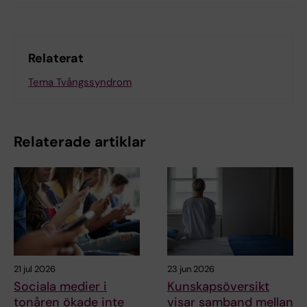
Relaterat
Tema Tvångssyndrom
Relaterade artiklar
21 jul 2026
23 jun 2026
Sociala medier i
Kunskapsöversikt
tonåren ökade inte
visar samband mellan