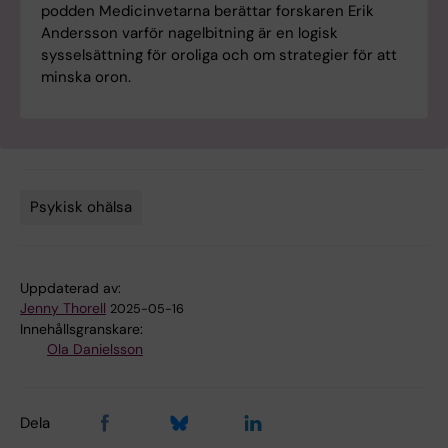
podden Medicinvetarna berättar forskaren Erik
Andersson varför nagelbitning är en logisk
sysselsättning för oroliga och om strategier för att
minska oron.
Psykisk ohälsa
Tags
Uppdaterad av:
Jenny Thorell
2025-05-16
Innehållsgranskare:
Ola Danielsson
Dela