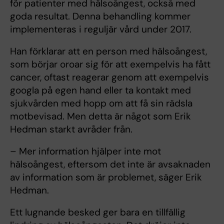
för patienter med hälsoångest, också med
goda resultat. Denna behandling kommer
implementeras i reguljär vård under 2017.
Han förklarar att en person med hälsoångest,
som börjar oroar sig för att exempelvis ha fått
cancer, oftast reagerar genom att exempelvis
googla på egen hand eller ta kontakt med
sjukvården med hopp om att få sin rädsla
motbevisad. Men detta är något som Erik
Hedman starkt avråder från.
– Mer information hjälper inte mot
hälsoångest, eftersom det inte är avsaknaden
av information som är problemet, säger Erik
Hedman.
Ett lugnande besked ger bara en tillfällig