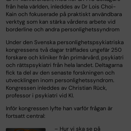
från hela världen, inleddes av Dr Lois Choi-
Kain och fokuserade på praktiskt användbara
verktyg som kan stärka vårdens arbete vid
borderline och andra personlighetssyndrom
Under den Svenska personlighetspsykiatriska
kongressens två dagar träffades ungefär 250
forskare och kliniker från primärvård, psykiatri
och rättspsykiatri från hela landet. Deltagarna
fick ta del av den senaste forskningen och
utvecklingen inom personlighetssyndrom.
Kongressen inleddes av Christian Rück,
professor i psykiatri vid KI.
Inför kongressen lyfte han varför frågan är
fortsatt central:
– Hur vi ska se på