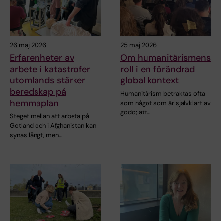
26 maj 2026
25 maj 2026
Erfarenheter av
Om humanitärismens
arbete i katastrofer
roll i en förändrad
utomlands stärker
global kontext
beredskap på
Humanitärism betraktas ofta
hemmaplan
som något som är självklart av
godo; att…
Steget mellan att arbeta på
Gotland och i Afghanistan kan
synas långt, men…