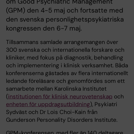
om Good Psychiatric Management
(GPM) den 4-5 maj och fortsatte med
den svenska personlighetspsykiatriska
kongressen den 6-7 maj.
Tillsammans samlade arrangemangen över
300 svenska och internationella forskare och
kliniker, med fokus på diagnostik, behandling
och implementering i klinisk verksamhet. Båda
konferenserna gästades av flera internationellt
ledande föreläsare och genomfördes som ett
samarbete mellan Karolinska Institutet
(
institutionen för klinisk neurovetenskap
och
enheten för uppdragsutbildning
), Psykiatri
Sydväst och Dr Lois Choi-Kain från
Gunderson Personality Disorders Institute.
GPM-konferensen, med fler än 140 deltagare