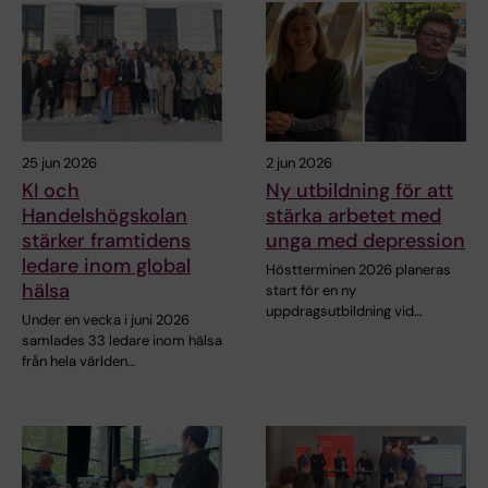
25 jun 2026
2 jun 2026
KI och
Ny utbildning för att
Handelshögskolan
stärka arbetet med
stärker framtidens
unga med depression
ledare inom global
Höstterminen 2026 planeras
hälsa
start för en ny
uppdragsutbildning vid…
Under en vecka i juni 2026
samlades 33 ledare inom hälsa
från hela världen…