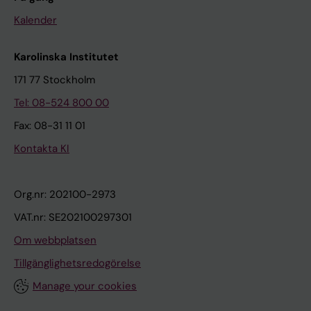
Kalender
Karolinska Institutet
171 77 Stockholm
Tel: 08-524 800 00
Fax: 08-31 11 01
Kontakta KI
Org.nr: 202100-2973
VAT.nr: SE202100297301
Om webbplatsen
Tillgänglighetsredogörelse
Manage your cookies