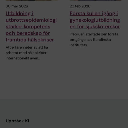
30 mar 2026
20 feb 2026
Utbildning i
Första kullen igång i
utbrottsepidemiologi
gynekologiutbildning
stärker kompetens
en för sjuksköterskor
och beredskap för
I februari startade den första
framtida hälsokriser
omgången av Karolinska
Institutets…
Att erfarenheter av att ha
arbetat med hälsokriser
internationellt även…
Upptäck KI