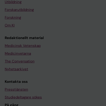
Utbildning
Forskarutbildning
Forskning
Om KI
Redaktionellt material
Medicinsk Vetenskap
Medicinvetarna
The Conversation
Nyhetsarkivet
Kontakta oss
Presstjänsten
Studiedeltagare sökes
På gång