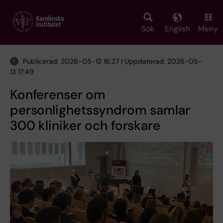
Skip
to
main
Sök
English
Meny
content
Publicerad: 2026-05-12 16:27 | Uppdaterad: 2026-05-
13 17:49
Konferenser om
personlighetssyndrom samlar
300 kliniker och forskare