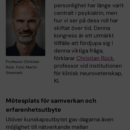
personlighet har länge varit
centralt i psykiatrin, men
hur vi ser på dess roll har
skiftat över tid. Denna
kongress är ett utmärkt
tillfälle att fördjupa sig i
denna viktiga fråga,
förklarar
Christian Rück
,
Professor Christian
professor vid institutionen
Rück. Foto: Martin
för klinisk neurovetenskap,
Stenmark
KI.
Mötesplats för samverkan och
erfarenhetsutbyte
Utöver kunskapsutbytet gav dagarna även
möjlighet till nätverkande mellan