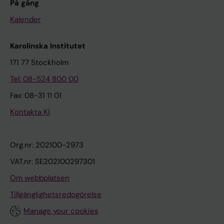
På gång
Kalender
Karolinska Institutet
171 77 Stockholm
Tel: 08-524 800 00
Fax: 08-31 11 01
Kontakta KI
Org.nr: 202100-2973
VAT.nr: SE202100297301
Om webbplatsen
Tillgänglighetsredogörelse
Manage your cookies