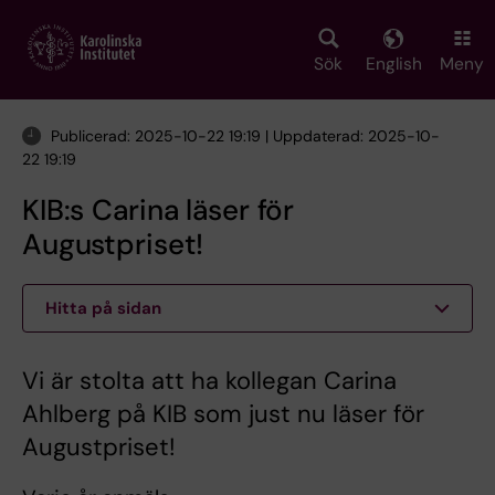
Skip
to
main
Sök
English
Meny
content
Publicerad: 2025-10-22 19:19 | Uppdaterad: 2025-10-
22 19:19
KIB:s Carina läser för
Augustpriset!
Hitta på sidan
Vi är stolta att ha kollegan Carina
Ahlberg på KIB som just nu läser för
Augustpriset!