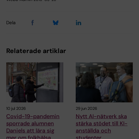
Dela
Relaterade artiklar
10 jul 2026
29 jun 2026
Covid-19-pandemin
Nytt AI-nätverk ska
sporrade alumnen
stärka stödet till KI-
Daniels att lära sig
anställda och
mer om folkhälsa
studenter