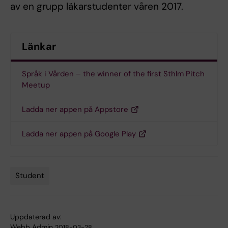
av en grupp läkarstudenter våren 2017.
Länkar
Språk i Vården – the winner of the first Sthlm Pitch
Meetup
Ladda ner appen på Appstore
Ladda ner appen på Google Play
Student
Tags
Uppdaterad av:
Webb Admin
2018-03-28