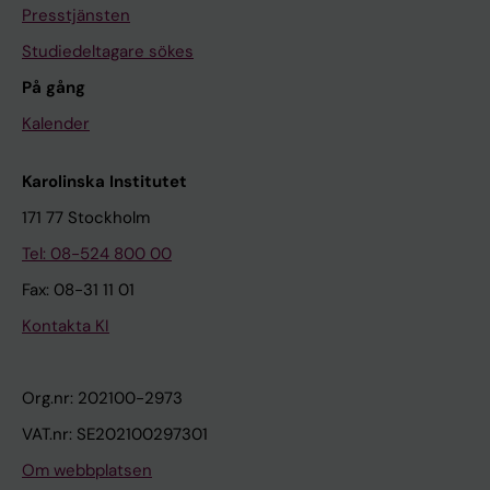
Presstjänsten
Studiedeltagare sökes
På gång
Kalender
Karolinska Institutet
171 77 Stockholm
Tel: 08-524 800 00
Fax: 08-31 11 01
Kontakta KI
Org.nr: 202100-2973
VAT.nr: SE202100297301
Om webbplatsen