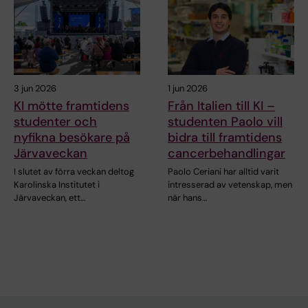
3 jun 2026
1 jun 2026
KI mötte framtidens
Från Italien till KI –
studenter och
studenten Paolo vill
nyfikna besökare på
bidra till framtidens
Järvaveckan
cancerbehandlingar
I slutet av förra veckan deltog
Paolo Ceriani har alltid varit
Karolinska Institutet i
intresserad av vetenskap, men
Järvaveckan, ett…
när hans…