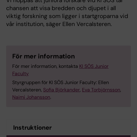
Vi hoppas att juniora forskare vid KI SÖS tar
chansen att visa bredden och djupet i all
viktig forskning som ligger i startgroparna vid
vår institution, säger Ellen Vercalsteren.
För mer information
För mer information, kontakta
KI SÖS Junior
Faculty
Styrgruppen för KI SÖS Junior Faculty: Ellen
Vercalsteren,
Sofia Björkander
,
Eva Torbjörnsson
,
Naimi Johansson
.
Instruktioner