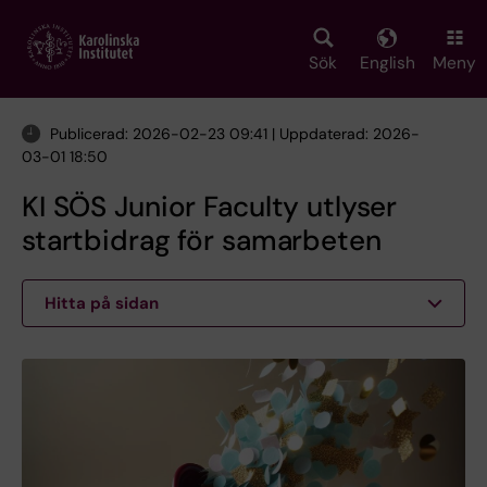
Skip
to
main
Sök
English
Meny
content
Publicerad: 2026-02-23 09:41 | Uppdaterad: 2026-
03-01 18:50
KI SÖS Junior Faculty utlyser
startbidrag för samarbeten
Hitta på sidan