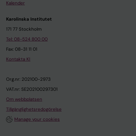
Kalender
Karolinska Institutet
171 77 Stockholm
Tel: 08-524 800 00
Fax: 08-31 11 01
Kontakta KI
Org.nr: 202100-2973
VAT.nr: SE202100297301
Om webbplatsen
Tillgänglighetsredogörelse
Manage your cookies