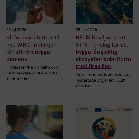
23 jul 2026
29 jun 2026
KI-forskare bidrar till
HELIX beviljas stort
nya WHO-riktlinjer
STINT-anslag för att
för att förebygga
bygga långsiktig
demens
ekosystemsplattform
med Brasilien
Professor Miia Kivipelto och
flera forskare vid Karolinska
Karolinska Institutet leder det
Institutet har…
nystartade projektet HELIX,
som har…