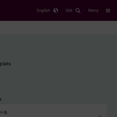
English
Sök
Meny
plats
d
ik