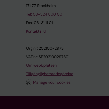
171 77 Stockholm
Tel: 08-524 800 00
Fax: 08-31 11 01
Kontakta KI
Org.nr: 202100-2973
VAT.nr: SE202100297301
Om webbplatsen
Tillgänglighetsredogörelse
Manage your cookies