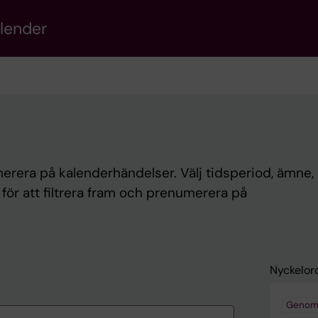
alender
rera på kalenderhändelser. Välj tidsperiod, ämne, 
d för att filtrera fram och prenumerera på
Nyckelor
Genom