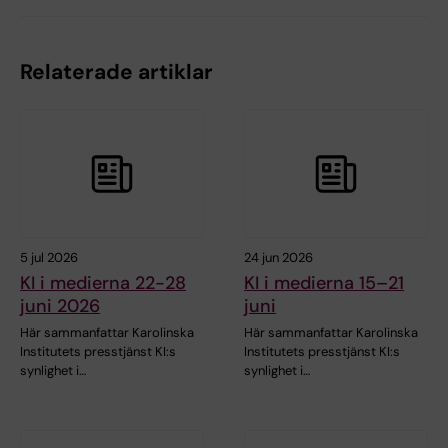
Relaterade artiklar
5 jul 2026
24 jun 2026
KI i medierna 22-28
KI i medierna 15–21
juni 2026
juni
Här sammanfattar Karolinska
Här sammanfattar Karolinska
Institutets presstjänst KI:s
Institutets presstjänst KI:s
synlighet i…
synlighet i…