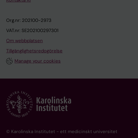
Org.nr: 202100-2973
VAT.nr: SE202100297301
Om webbplatsen
Tillgänglighetsredogörelse
Manage your cookies
© Karolinska Institutet - ett medicinskt universitet