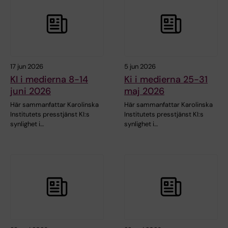
17 jun 2026
5 jun 2026
KI i medierna 8-14
Ki i medierna 25-31
juni 2026
maj 2026
Här sammanfattar Karolinska
Här sammanfattar Karolinska
Institutets presstjänst KI:s
Institutets presstjänst KI:s
synlighet i…
synlighet i…