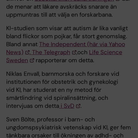
de menar att läkare avskräcks snarare än
uppmuntras till att välja en forskarbana.
KI-studien som visar att autism är lika vanligt
bland flickor som pojkar, får stort genomslag.
Bland annat
The Independent (här via Yahoo
News)
,
The Telegraph
,och
Life Science
Sweden
rapporterar om detta.
Niklas Envall, barnmorska och forskare vid
institutionen för obstetrik och gynekologi
vid KI, har studerat en ny metod för
smärtlindring vid spiralinsättning, och
intervjuas om detta
i SvD
.
Sven Bölte, professor i barn- och
ungdomspsykiatrisk vetenskap vid KI, ger fem
tänkbara orsaker till ökningen av adhd- och