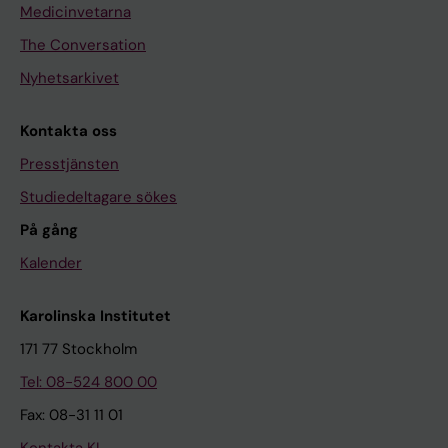
Medicinvetarna
The Conversation
Nyhetsarkivet
Kontakta oss
Presstjänsten
Studiedeltagare sökes
På gång
Kalender
Karolinska Institutet
171 77 Stockholm
Tel: 08-524 800 00
Fax: 08-31 11 01
Kontakta KI