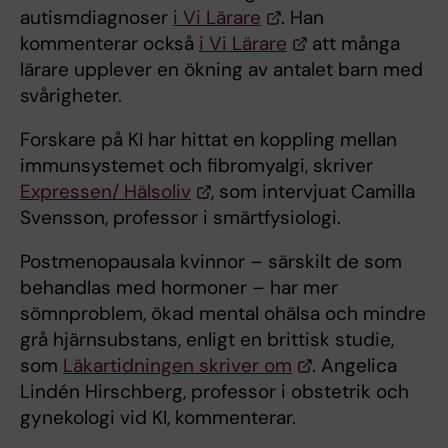
autismdiagnoser
i Vi Lärare
. Han
kommenterar också
i Vi Lärare
att många
lärare upplever en ökning av antalet barn med
svårigheter.
Forskare på KI har hittat en koppling mellan
immunsystemet och fibromyalgi, skriver
Expressen/ Hälsoliv
, som intervjuat Camilla
Svensson, professor i smärtfysiologi.
Postmenopausala kvinnor – särskilt de som
behandlas med hormoner – har mer
sömnproblem, ökad mental ohälsa och mindre
grå hjärnsubstans, enligt en brittisk studie,
som
Läkartidningen skriver om
. Angelica
Lindén Hirschberg, professor i obstetrik och
gynekologi vid KI, kommenterar.