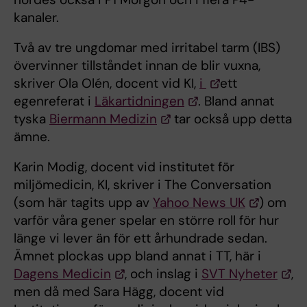
kanaler.
Två av tre ungdomar med irritabel tarm (IBS)
övervinner tillståndet innan de blir vuxna,
skriver Ola Olén, docent vid KI,
i
ett
egenreferat i
Läkartidningen
. Bland annat
tyska
Biermann Medizin
tar också upp detta
ämne.
Karin Modig, docent vid institutet för
miljömedicin, KI, skriver i The Conversation
(som här tagits upp av
Yahoo News UK
) om
varför våra gener spelar en större roll för hur
länge vi lever än för ett århundrade sedan.
Ämnet plockas upp bland annat i TT, här i
Dagens Medicin
, och inslag i
SVT Nyheter
,
men då med Sara Hägg, docent vid