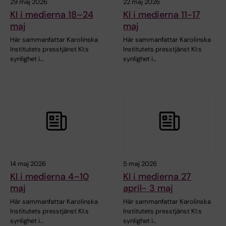
29 maj 2026
22 maj 2026
KI i medierna 18–24
KI i medierna 11-17
maj
maj
Här sammanfattar Karolinska
Här sammanfattar Karolinska
Institutets presstjänst KI:s
Institutets presstjänst KI:s
synlighet i…
synlighet i…
14 maj 2026
5 maj 2026
KI i medierna 4–10
KI i medierna 27
maj
april- 3 maj
Här sammanfattar Karolinska
Här sammanfattar Karolinska
Institutets presstjänst KI:s
Institutets presstjänst KI:s
synlighet i…
synlighet i…