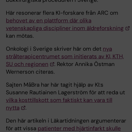
Här resonerar flera KI-forskare från ARC om
behovet av en plattform där olika
vetenskapliga discipliner inom äldreforskning
kan mötas.
Onkologi i Sverige skriver här om det
nya
strålterapicentrumet som initierats av KI, KTH,
SU och regionen
. Rektor Annika Östman
Wernerson citeras.
Sajten MåBra har här tagit hjälp av KI:s
Susanne Rautiainen Lagerström för att reda ut
vilka kosttillskott som faktiskt kan vara till
nytta
.
Den här artikeln i Läkartidningen argumenterar
för att vissa
patienter med hjärtinfarkt skulle