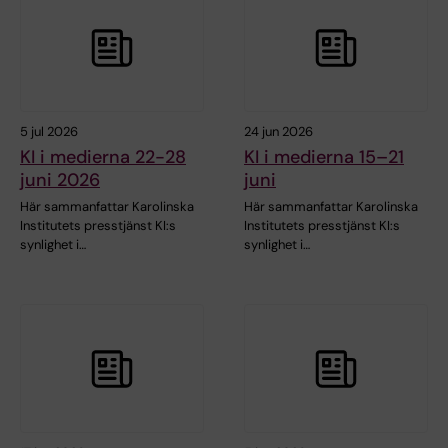
5 jul 2026
24 jun 2026
KI i medierna 22-28
KI i medierna 15–21
juni 2026
juni
Här sammanfattar Karolinska
Här sammanfattar Karolinska
Institutets presstjänst KI:s
Institutets presstjänst KI:s
synlighet i…
synlighet i…