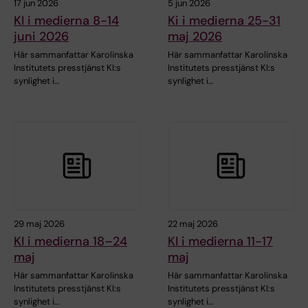
17 jun 2026
5 jun 2026
KI i medierna 8-14
Ki i medierna 25-31
juni 2026
maj 2026
Här sammanfattar Karolinska
Här sammanfattar Karolinska
Institutets presstjänst KI:s
Institutets presstjänst KI:s
synlighet i…
synlighet i…
29 maj 2026
22 maj 2026
KI i medierna 18–24
KI i medierna 11-17
maj
maj
Här sammanfattar Karolinska
Här sammanfattar Karolinska
Institutets presstjänst KI:s
Institutets presstjänst KI:s
synlighet i…
synlighet i…