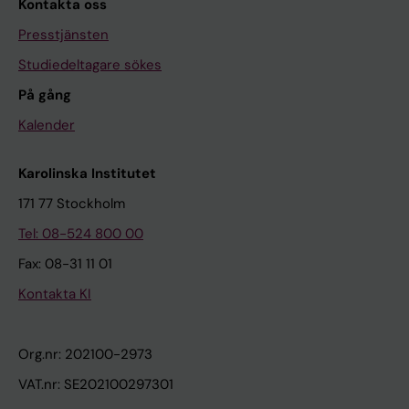
Kontakta oss
Presstjänsten
Studiedeltagare sökes
På gång
Kalender
Karolinska Institutet
171 77 Stockholm
Tel: 08-524 800 00
Fax: 08-31 11 01
Kontakta KI
Org.nr: 202100-2973
VAT.nr: SE202100297301