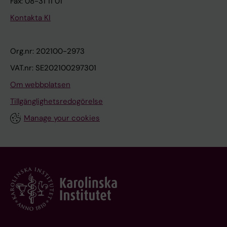
Fax: 08-31 11 01
Kontakta KI
Org.nr: 202100-2973
VAT.nr: SE202100297301
Om webbplatsen
Tillgänglighetsredogörelse
Manage your cookies