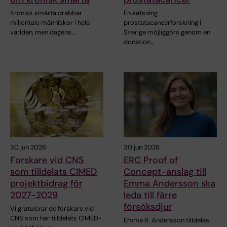
Kronisk smärta drabbar
En satsning
miljontals människor i hela
prostatacancerforskning i
världen, men dagens…
Sverige möjliggörs genom en
donation…
30 jun 2026
30 jun 2026
Forskare vid CNS
ERC Proof of
som tilldelats CIMED
Concept-anslag till
projektbidrag för
Emma Andersson ska
2027-2029
leda till färre
försöksdjur
Vi gratulerar de forskare vid
CNS som har tilldelats CIMED-
Emma R. Andersson tilldelas