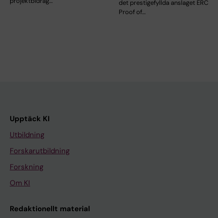
projektbidrag…
det prestigefyllda anslaget ERC
Proof of…
Upptäck KI
Utbildning
Forskarutbildning
Forskning
Om KI
Redaktionellt material