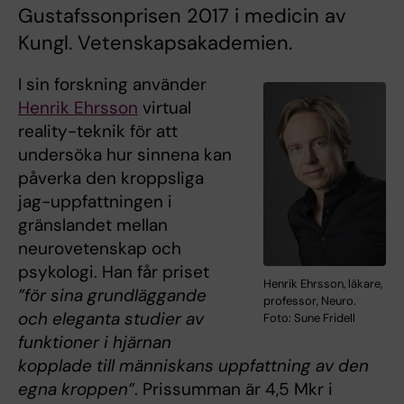
Gustafssonprisen 2017 i medicin av
Kungl. Vetenskapsakademien.
I sin forskning använder
Henrik Ehrsson
virtual
reality-teknik för att
undersöka hur sinnena kan
påverka den kroppsliga
jag-uppfattningen i
gränslandet mellan
neurovetenskap och
psykologi. Han får priset
Henrik Ehrsson, läkare,
”för sina grundläggande
professor, Neuro.
och eleganta studier av
Foto: Sune Fridell
funktioner i hjärnan
kopplade till människans uppfattning av den
egna kroppen”
. Prissumman är 4,5 Mkr i