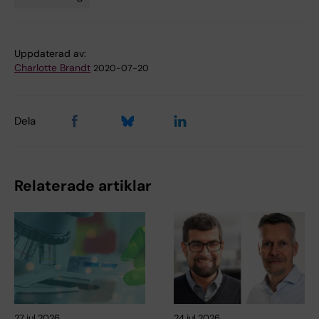
Tags
Uppdaterad av:
Charlotte Brandt
2020-07-20
Dela
Relaterade artiklar
27 jul 2026
24 jul 2026