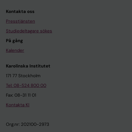
Kontakta oss
Presstjänsten
Studiedeltagare sökes
På gång
Kalender
Karolinska Institutet
171 77 Stockholm
Tel: 08-524 800 00
Fax: 08-31 11 01
Kontakta KI
Org.nr: 202100-2973