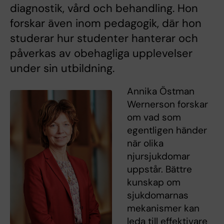
diagnostik, vård och behandling. Hon
forskar även inom pedagogik, där hon
studerar hur studenter hanterar och
påverkas av obehagliga upplevelser
under sin utbildning.
Annika Östman
Wernerson forskar
om vad som
egentligen händer
när olika
njursjukdomar
uppstår. Bättre
kunskap om
sjukdomarnas
mekanismer kan
leda till effektivare