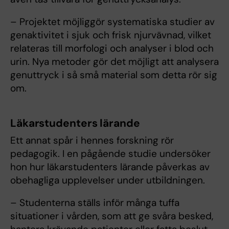
– Projektet möjliggör systematiska studier av
genaktivitet i sjuk och frisk njurvävnad, vilket
relateras till morfologi och analyser i blod och
urin. Nya metoder gör det möjligt att analysera
genuttryck i så små material som detta rör sig
om.
Läkarstudenters lärande
Ett annat spår i hennes forskning rör
pedagogik. I en pågående studie undersöker
hon hur läkarstudenters lärande påverkas av
obehagliga upplevelser under utbildningen.
– Studenterna ställs inför många tuffa
situationer i vården, som att ge svåra besked,