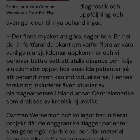
diagnostik och
Professor Annika Östman
Wernerson. Foto: Erik Flyg.
uppföljning, och
även ge idéer till nya behandlingar.
– Det finns mycket att göra, säger hon. En hel
del är fortfarande okänt om varför flera av våra
vanliga njursjukdomar uppkommer och vi
behöver bättre sätt att ställa diagnos och följa
sjukdomsförloppet hos enskilda patienter så
att behandlingen kan individualiseras. Hennes
forskning inkluderar även studier av
plantagearbetare i bland annat Centralamerika
som drabbas av kronisk njursvikt.
Östman Wernerson och kollegor har initierat
projekt där de noggrant kartlägger patienter
som genomgår njurbiopsi och där material
även tas tillvara för genuttrycksanalys.