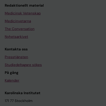
Redaktionellt material
Medicinsk Vetenskap
Medicinvetarna
The Conversation
Nyhetsarkivet
Kontakta oss
Presstjänsten
Studiedeltagare sökes
På gång
Kalender
Karolinska Institutet
171 77 Stockholm