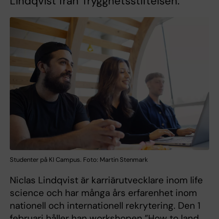
Lindqvist från Trygghetsstiftelsen.
Studenter på KI Campus. Foto: Martin Stenmark
Niclas Lindqvist är karriärutvecklare inom life
science och har många års erfarenhet inom
nationell och internationell rekrytering. Den 1
februari håller han workshopen ”How to land