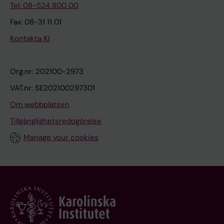
Tel: 08-524 800 00
Fax: 08-31 11 01
Kontakta KI
Org.nr: 202100-2973
VAT.nr: SE202100297301
Om webbplatsen
Tillgänglighetsredogörelse
Manage your cookies