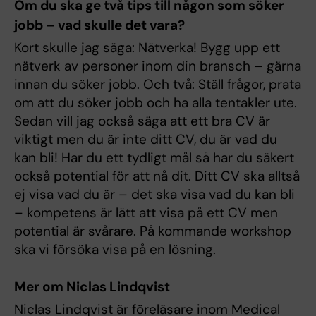
Om du ska ge två tips till någon som söker
jobb – vad skulle det vara?
Kort skulle jag säga: Nätverka! Bygg upp ett
nätverk av personer inom din bransch – gärna
innan du söker jobb. Och två: Ställ frågor, prata
om att du söker jobb och ha alla tentakler ute.
Sedan vill jag också säga att ett bra CV är
viktigt men du är inte ditt CV, du är vad du
kan bli! Har du ett tydligt mål så har du säkert
också potential för att nå dit. Ditt CV ska alltså
ej visa vad du är – det ska visa vad du kan bli
– kompetens är lätt att visa på ett CV men
potential är svårare. På kommande workshop
ska vi försöka visa på en lösning.
Mer om Niclas Lindqvist
Niclas Lindqvist är föreläsare inom Medical