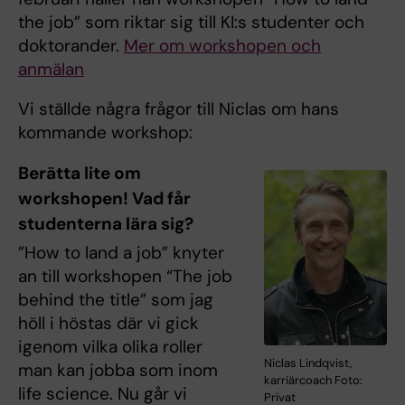
the job” som riktar sig till KI:s studenter och
doktorander.
Mer om workshopen och
anmälan
Vi ställde några frågor till Niclas om hans
kommande workshop:
Berätta lite om
workshopen! Vad får
studenterna lära sig?
”How to land a job” knyter
an till workshopen “The job
behind the title” som jag
höll i höstas där vi gick
igenom vilka olika roller
Niclas Lindqvist,
man kan jobba som inom
karriärcoach Foto:
life science. Nu går vi
Privat