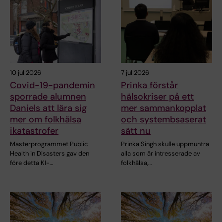
10 jul 2026
7 jul 2026
Covid-19-pandemin
Prinka förstår
sporrade alumnen
hälsokriser på ett
Daniels att lära sig
mer sammankopplat
mer om folkhälsa
och systembsaserat
ikatastrofer
sätt nu
Masterprogrammet Public
Prinka Singh skulle uppmuntra
Health in Disasters gav den
alla som är intresserade av
före detta KI-…
folkhälsa,…