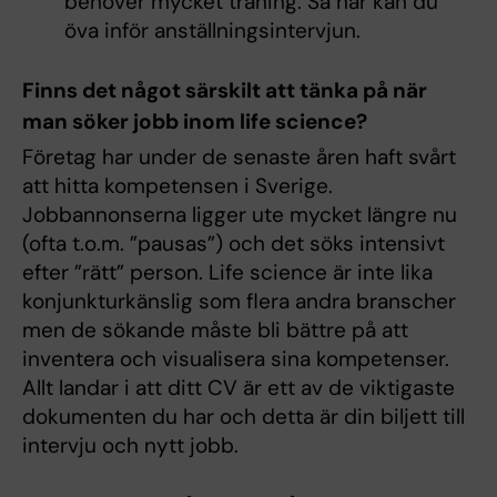
behöver mycket träning. Så här kan du
öva inför anställningsintervjun.
Finns det något särskilt att tänka på när
man söker jobb inom life science?
Företag har under de senaste åren haft svårt
att hitta kompetensen i Sverige.
Jobbannonserna ligger ute mycket längre nu
(ofta t.o.m. ”pausas”) och det söks intensivt
efter ”rätt” person. Life science är inte lika
konjunkturkänslig som flera andra branscher
men de sökande måste bli bättre på att
inventera och visualisera sina kompetenser.
Allt landar i att ditt CV är ett av de viktigaste
dokumenten du har och detta är din biljett till
intervju och nytt jobb.