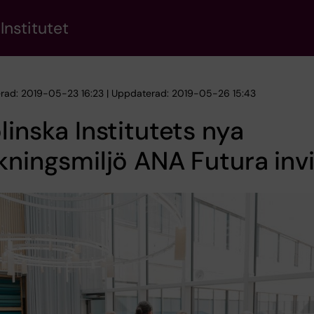
Institutet
erad: 2019-05-23 16:23 | Uppdaterad: 2019-05-26 15:43
linska Institutets nya
kningsmiljö ANA Futura inv