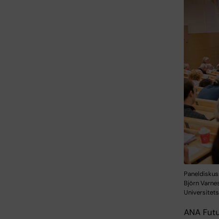
Paneldiskus
Björn Varne
Universitets
ANA Futu