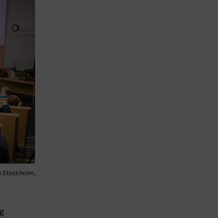
n Stockholm,
g