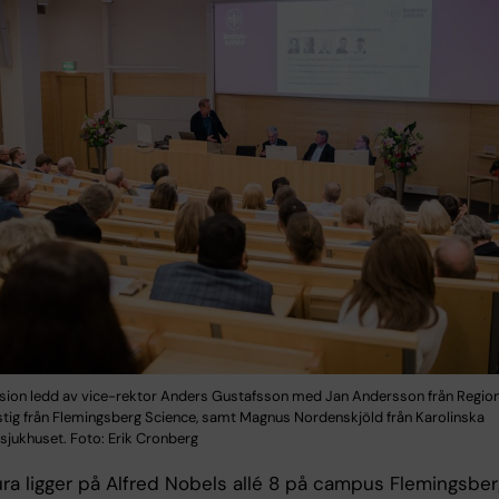
sion ledd av vice-rektor Anders Gustafsson med Jan Andersson från Regio
stig från Flemingsberg Science, samt Magnus Nordenskjöld från Karolinska
sjukhuset. Foto: Erik Cronberg
ra ligger på Alfred Nobels allé 8 på campus Flemingsber