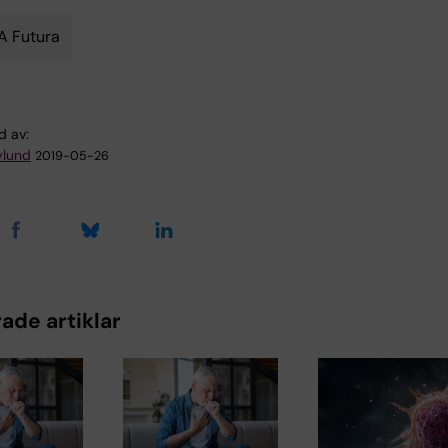
A Futura
d av:
ylund
2019-05-26
ade artiklar