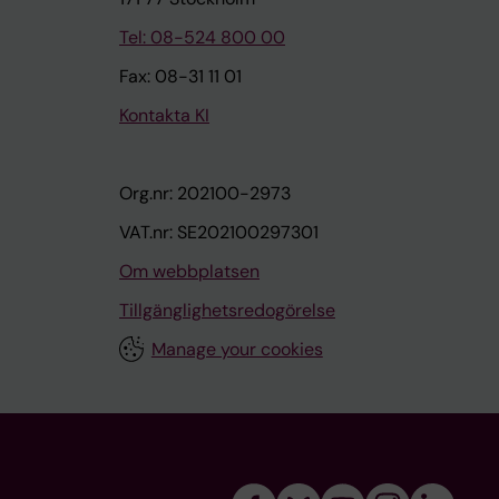
Tel: 08-524 800 00
Fax: 08-31 11 01
Kontakta KI
Org.nr: 202100-2973
VAT.nr: SE202100297301
Om webbplatsen
Tillgänglighetsredogörelse
Manage your cookies