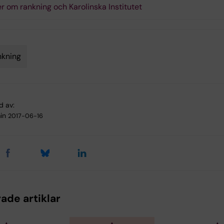
r om rankning och Karolinska Institutet
nkning
d av:
in
2017-06-16
ade artiklar