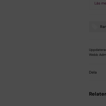
Läs me
Ra
Tags
Uppdatera
Webb Adm
Dela
Relater