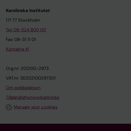
Karolinska Institutet
171 77 Stockholm
Tel: 08-524 800 00
Fax: 08-31 11 01
Kontakta KI
Org.nr: 202100-2973
VAT.nr: SE202100297301
Om webbplatsen
Tillgänglighetsredogörelse
Manage your cookies