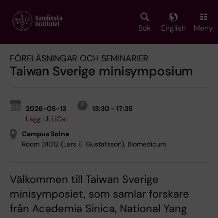
Skip
to
main
Sök
English
Meny
content
FÖRELÄSNINGAR OCH SEMINARIER
Taiwan Sverige minisymposium
2026-05-13
13:30 - 17:35
Lägg till i iCal
Campus Solna
Room D1012 (Lars E. Gustafsson), Biomedicum
Välkommen till Taiwan Sverige
minisymposiet, som samlar forskare
från Academia Sinica, National Yang