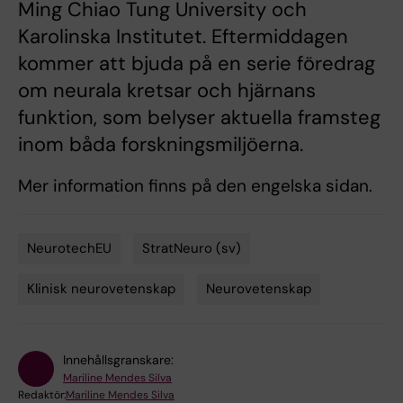
Ming Chiao Tung University och
Karolinska Institutet. Eftermiddagen
kommer att bjuda på en serie föredrag
om neurala kretsar och hjärnans
funktion, som belyser aktuella framsteg
inom båda forskningsmiljöerna.
Mer information finns på den engelska sidan.
NeurotechEU
StratNeuro (sv)
Tags
Klinisk neurovetenskap
Neurovetenskap
Innehållsgranskare:
Mariline Mendes Silva
Redaktör:
Mariline Mendes Silva