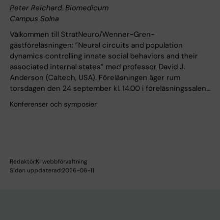
Peter Reichard, Biomedicum
Campus Solna
Välkommen till StratNeuro/Wenner-Gren-
gästföreläsningen: ”Neural circuits and population
dynamics controlling innate social behaviors and their
associated internal states” med professor David J.
Anderson (Caltech, USA). Föreläsningen äger rum
torsdagen den 24 september kl. 14.00 i föreläsningssalen…
Konferenser och symposier
Redaktör:
KI webbförvaltning
Sidan uppdaterad:
2026-06-11