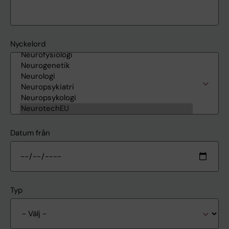
Nyckelord
Datum från
Typ