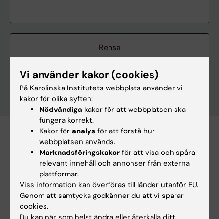
Rensa
Vi använder kakor (cookies)
På Karolinska Institutets webbplats använder vi
kakor för olika syften:
Nödvändiga
kakor för att webbplatsen ska
fungera korrekt.
Kakor för
analys
för att förstå hur
Prenumerera på denna sökning som RSS
webbplatsen används.
Marknadsföringskakor
för att visa och spåra
Prenumerera på denna sökning som Webcal
relevant innehåll och annonser från externa
plattformar.
26 augusti
Viss information kan överföras till länder utanför EU.
Genom att samtycka godkänner du att vi sparar
cookies.
26 augusti 14:00 - 15:00
Du kan när som helst ändra eller återkalla ditt