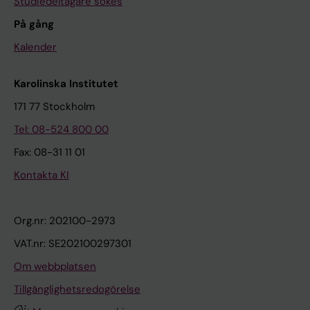
Studiedeltagare sökes
På gång
Kalender
Karolinska Institutet
171 77 Stockholm
Tel: 08-524 800 00
Fax: 08-31 11 01
Kontakta KI
Org.nr: 202100-2973
VAT.nr: SE202100297301
Om webbplatsen
Tillgänglighetsredogörelse