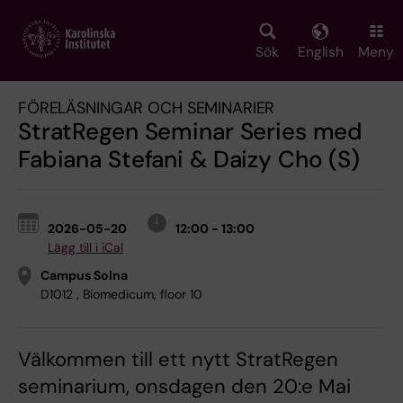
Skip
to
main
Sök
English
Meny
content
FÖRELÄSNINGAR OCH SEMINARIER
StratRegen Seminar Series med
Fabiana Stefani & Daizy Cho (S)
2026-05-20
12:00 - 13:00
Lägg till i iCal
Campus Solna
D1012 , Biomedicum, floor 10
Välkommen till ett nytt StratRegen
seminarium, onsdagen den 20:e Mai