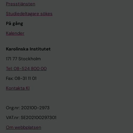
Presstjänsten
Studiedeltagare sökes
På gång
Kalender
Karolinska Institutet
171 77 Stockholm
Tel: 08-524 800 00
Fax: 08-31 11 01
Kontakta KI
Org.nr: 202100-2973
VAT.nr: SE202100297301
Om webbplatsen