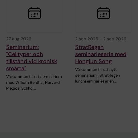
27 aug 2026
2 sep 2026
-
2 sep 2026
Seminarium:
StratRegen
"Celltyper och
seminarieserie med
tillstånd vid kronisk
Hongjun Song
smärta"
Välkommen till ett nytt
seminarium i StratRegen
Välkommen till ett seminarium
lunchseminarieserien,…
med William Renthal, Harvard
Medical Schhol…