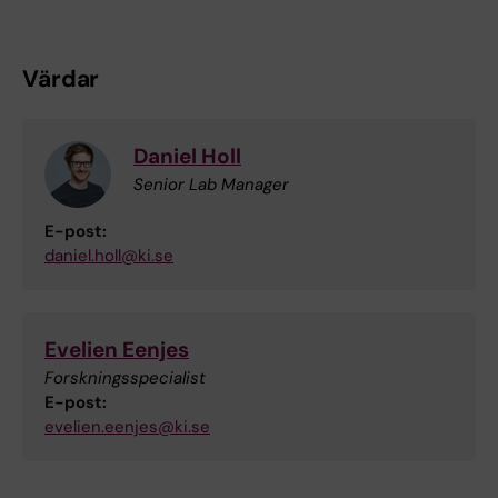
Värdar
Daniel Holl
Senior Lab Manager
E-post:
daniel.holl@ki.se
Evelien Eenjes
Forskningsspecialist
E-post:
evelien.eenjes@ki.se