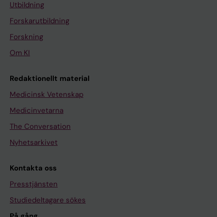
Utbildning
Forskarutbildning
Forskning
Om KI
Redaktionellt material
Medicinsk Vetenskap
Medicinvetarna
The Conversation
Nyhetsarkivet
Kontakta oss
Presstjänsten
Studiedeltagare sökes
På gång