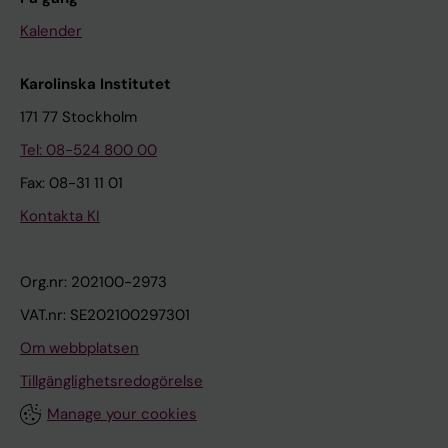
Kalender
Karolinska Institutet
171 77 Stockholm
Tel: 08-524 800 00
Fax: 08-31 11 01
Kontakta KI
Org.nr: 202100-2973
VAT.nr: SE202100297301
Om webbplatsen
Tillgänglighetsredogörelse
Manage your cookies