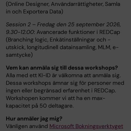
(Online Designer, Användarrättigheter, Samla
in och Exportera Data)
Session 2 – Fredag den 25 september 2026,
9.30-12.00
:
Avancerade funktioner i REDCap
(Branching logic, Enkätinställningar och -
utskick, longitudinell datainsamling, MLM, e-
samtycke)
Vem kan anmäla sig till dessa workshops?
Alla med ett KI-ID är välkomna att anmäla sig.
Dessa workshops ämnar sig för personer med
ingen eller begränsad erfarenhet i REDCap.
Workshopen kommer vi att ha en max-
kapacitet på 50 deltagare.
Hur anmäler jag mig?
Vänligen använd
Microsoft Bokningsverktyget