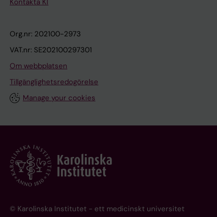
Kontakta KI
Org.nr: 202100-2973
VAT.nr: SE202100297301
Om webbplatsen
Tillgänglighetsredogörelse
Manage your cookies
© Karolinska Institutet - ett medicinskt universitet