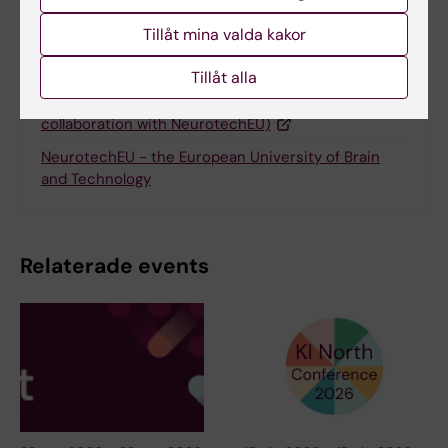
Tillåt mina valda kakor
Relaterat
Tillåt alla
FAIR Brain Data Science Bootcamp 2026 (in
collaboration with NeurotechEU)
NeurotechEU - the European University of Brain
and Technology
Relaterade events