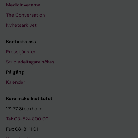
Medicinvetarna
The Conversation
Nyhetsarkivet
Kontakta oss
Presstjänsten
Studiedeltagare sökes
På gång
Kalender
Karolinska Institutet
171 77 Stockholm
Tel: 08-524 800 00
Fax: 08-31 11 01