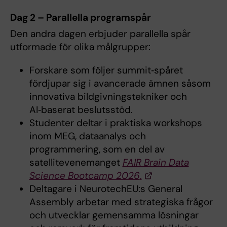
Dag 2 – Parallella programspår
Den andra dagen erbjuder parallella spår
utformade för olika målgrupper:
Forskare som följer summit‑spåret
fördjupar sig i avancerade ämnen såsom
innovativa bildgivningstekniker och
AI‑baserat beslutsstöd.
Studenter deltar i praktiska workshops
inom MEG, dataanalys och
programmering, som en del av
satellitevenemanget
FAIR Brain Data
Science Bootcamp 2026
.
Deltagare i NeurotechEU:s General
Assembly arbetar med strategiska frågor
och utvecklar gemensamma lösningar