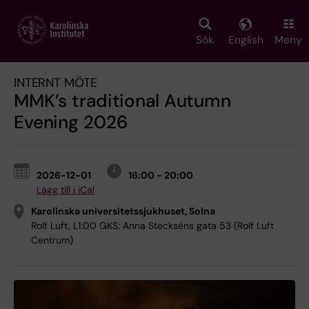
Skip
to
main
Sök
English
Meny
content
INTERNT MÖTE
MMK’s traditional Autumn
Evening 2026
2026-12-01
16:00 - 20:00
Lägg till i iCal
Karolinska universitetssjukhuset, Solna
Rolf Luft, L1:00 GKS; Anna Steckséns gata 53 (Rolf Luft
Centrum)