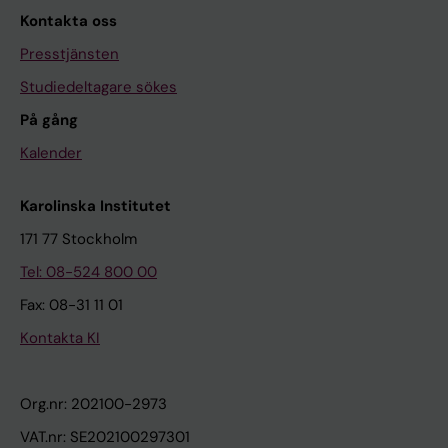
Kontakta oss
Presstjänsten
Studiedeltagare sökes
På gång
Kalender
Karolinska Institutet
171 77 Stockholm
Tel: 08-524 800 00
Fax: 08-31 11 01
Kontakta KI
Org.nr: 202100-2973
VAT.nr: SE202100297301