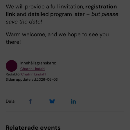
We will provide a full invitation,
registration
link
and detailed program later –
but please
save the date!
Warm welcome, and we hope to see you
there!
Innehållsgranskare:
Chatrin Lindahl
Redaktör:
Chatrin Lindahl
Sidan uppdaterad:
2026-06-03
Dela
Relaterade events