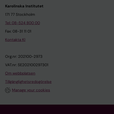
Karolinska Institutet
171 77 Stockholm
Tel: 08-524 800 00
Fax: 08-31 11 01
Kontakta KI
Org.nr: 202100-2973
VAT.nr: SE202100297301
Om webbplatsen
Tillgänglighetsredogörelse
Manage your cookies