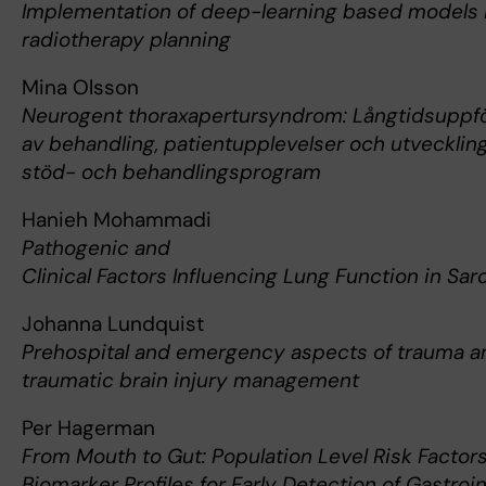
Implementation of deep-learning based models 
radiotherapy planning
Mina Olsson
Neurogent thoraxapertursyndrom: Långtidsuppfö
av behandling, patientupplevelser och utveckling
stöd- och behandlingsprogram
Hanieh Mohammadi
Pathogenic and
Clinical Factors Influencing Lung Function in Sa
Johanna Lundquist
Prehospital and emergency aspects of trauma a
traumatic brain injury management
Per Hagerman
From Mouth to Gut: Population Level Risk Factor
Biomarker Profiles for Early Detection of Gastroin