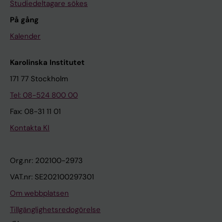
Studiedeltagare sökes
På gång
Kalender
Karolinska Institutet
171 77 Stockholm
Tel: 08-524 800 00
Fax: 08-31 11 01
Kontakta KI
Org.nr: 202100-2973
VAT.nr: SE202100297301
Om webbplatsen
Tillgänglighetsredogörelse