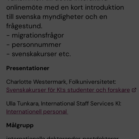
onlinemöte med en kort introduktion
till svenska myndigheter och en
frågestund.
- migrationsfrågor
- personnummer
- svenskakurser etc.
Presentationer
Charlotte Westermark, Folkuniversitetet:
Svenskakurser för KI:s studenter och forskare
Ulla Tunkara, International Staff Services KI:
Internationell personal
Målgrupp
internationella doktorander, postdoktorer,