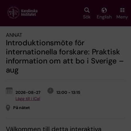
Skip
to
main
Sök
English
Meny
content
ANNAT
Introduktionsmöte för
internationella forskare: Praktisk
information om att bo i Sverige –
aug
2026-08-27
12:00 - 13:15
Lägg till i iCal
På nätet
Välkommen till detta interaktiva