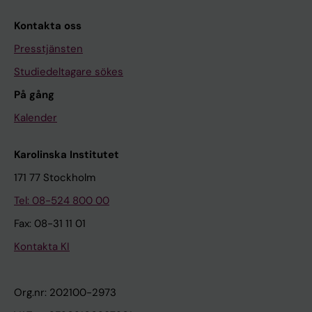
Kontakta oss
Presstjänsten
Studiedeltagare sökes
På gång
Kalender
Karolinska Institutet
171 77 Stockholm
Tel: 08-524 800 00
Fax: 08-31 11 01
Kontakta KI
Org.nr: 202100-2973