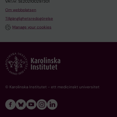
VAT.nr: SE202100297301
Om webbplatsen
Tillgänglighetsredogörelse
Manage your cookies
© Karolinska Institutet - ett medicinskt universitet