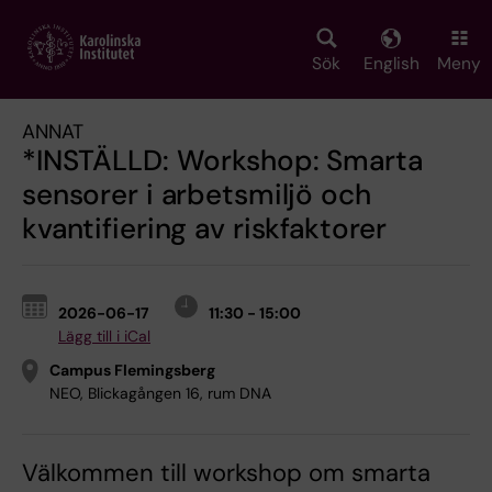
Skip
to
main
Sök
English
Meny
content
ANNAT
*INSTÄLLD: Workshop: Smarta
sensorer i arbetsmiljö och
kvantifiering av riskfaktorer
2026-06-17
11:30 - 15:00
Lägg till i iCal
Campus Flemingsberg
NEO, Blickagången 16, rum DNA
Välkommen till workshop om smarta