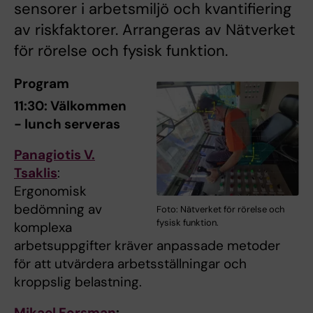
sensorer i arbetsmiljö och kvantifiering
av riskfaktorer. Arrangeras av Nätverket
för rörelse och fysisk funktion.
Program
11:30: Välkommen
- lunch serveras
Panagiotis V.
Tsaklis
:
Ergonomisk
bedömning av
Foto: Nätverket för rörelse och
fysisk funktion.
komplexa
arbetsuppgifter kräver anpassade metoder
för att utvärdera arbetsställningar och
kroppslig belastning.
Mikael Forsman
: