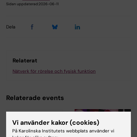
Sidan uppdaterad:
2026-06-11
Dela
Relaterat
Nätverk för rörelse och fysisk funktion
Relaterade events
Vi använder kakor (cookies)
På Karolinska Institutets webbplats använder vi