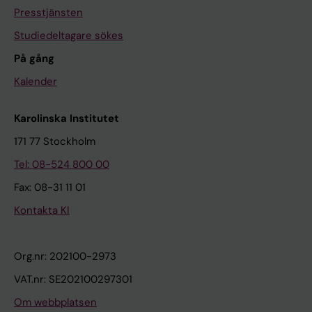
Presstjänsten
Studiedeltagare sökes
På gång
Kalender
Karolinska Institutet
171 77 Stockholm
Tel: 08-524 800 00
Fax: 08-31 11 01
Kontakta KI
Org.nr: 202100-2973
VAT.nr: SE202100297301
Om webbplatsen