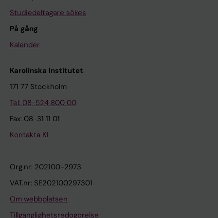
Studiedeltagare sökes
På gång
Kalender
Karolinska Institutet
171 77 Stockholm
Tel: 08-524 800 00
Fax: 08-31 11 01
Kontakta KI
Org.nr: 202100-2973
VAT.nr: SE202100297301
Om webbplatsen
Tillgänglighetsredogörelse