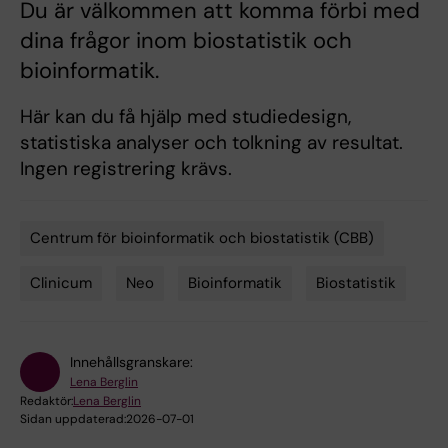
Du är välkommen att komma förbi med
dina frågor inom biostatistik och
bioinformatik.
Här kan du få hjälp med studiedesign,
statistiska analyser och tolkning av resultat.
Ingen registrering krävs.
Centrum för bioinformatik och biostatistik (CBB)
Tags
Clinicum
Neo
Bioinformatik
Biostatistik
Innehållsgranskare:
Lena Berglin
Redaktör:
Lena Berglin
Sidan uppdaterad:
2026-07-01