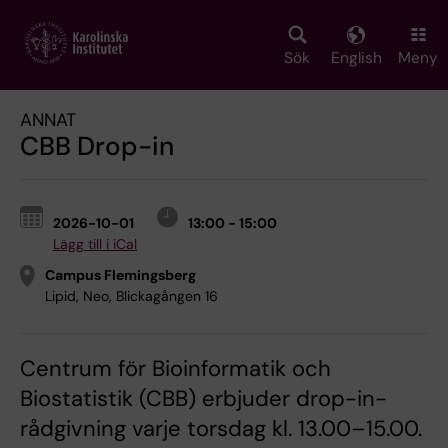
Skip
to
main
Sök
English
Meny
content
ANNAT
CBB Drop-in
2026-10-01
13:00 - 15:00
Lägg till i iCal
Campus Flemingsberg
Lipid, Neo, Blickagången 16
Centrum för Bioinformatik och
Biostatistik (CBB) erbjuder drop-in-
rådgivning varje torsdag kl. 13.00–15.00.