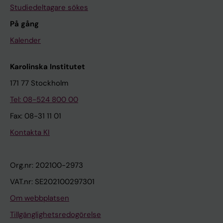
Studiedeltagare sökes
På gång
Kalender
Karolinska Institutet
171 77 Stockholm
Tel: 08-524 800 00
Fax: 08-31 11 01
Kontakta KI
Org.nr: 202100-2973
VAT.nr: SE202100297301
Om webbplatsen
Tillgänglighetsredogörelse