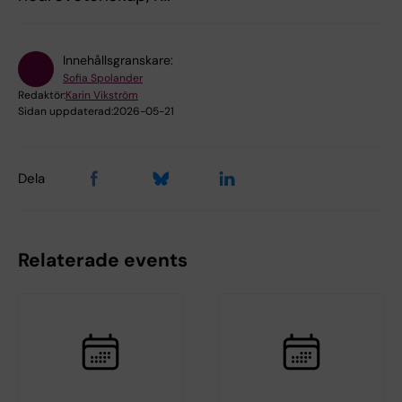
Innehållsgranskare:
Sofia Spolander
Redaktör:
Karin Vikström
Sidan uppdaterad:
2026-05-21
Dela
Relaterade events