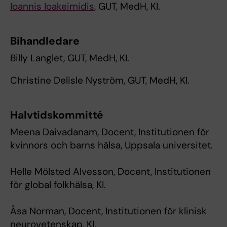
Ioannis Ioakeimidis
, GUT, MedH, KI.
Bihandledare
Billy Langlet, GUT, MedH, KI.
Christine Delisle Nyström, GUT, MedH, KI.
Halvtidskommitté
Meena Daivadanam, Docent, Institutionen för
kvinnors och barns hälsa, Uppsala universitet.
Helle Mölsted Alvesson, Docent, Institutionen
för global folkhälsa, KI.
Åsa Norman, Docent, Institutionen för klinisk
neurovetenskap, KI.