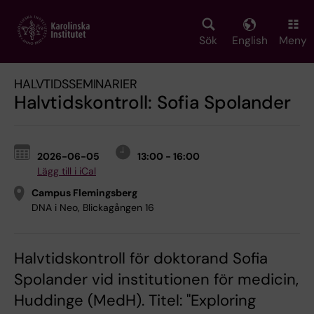
Skip
to
main
Sök
English
Meny
content
HALVTIDSSEMINARIER
Halvtidskontroll: Sofia Spolander
2026-06-05
13:00 - 16:00
Lägg till i iCal
Campus Flemingsberg
DNA i Neo, Blickagången 16
Halvtidskontroll för doktorand Sofia
Spolander vid institutionen för medicin,
Huddinge (MedH). Titel: "Exploring