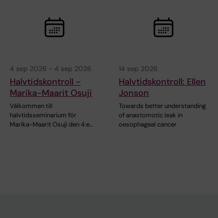
4 sep 2026
-
4 sep 2026
14 sep 2026
Halvtidskontroll -
Halvtidskontroll: Ellen
Marika-Maarit Osuji
Jonson
Välkommen till
Towards better understanding
halvtidsseminarium för
of anastomotic leak in
Marika-Maarit Osuji den 4:e…
oesophageal cancer