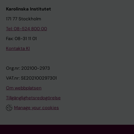
Karolinska Institutet
171 77 Stockholm
Tel: 08-524 800 00
Fax: 08-31 11 01
Kontakta KI
Org.nr: 202100-2973
VAT.nr: SE202100297301
Om webbplatsen
Tillgänglighetsredogörelse
Manage your cookies