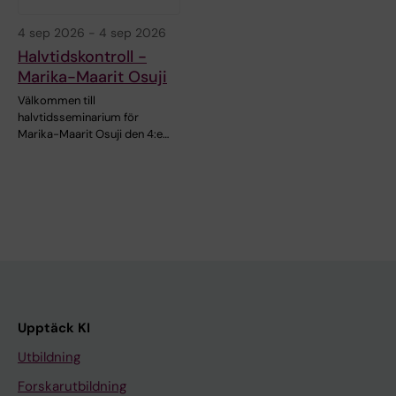
4 sep 2026
-
4 sep 2026
Halvtidskontroll -
Marika-Maarit Osuji
Välkommen till
halvtidsseminarium för
Marika-Maarit Osuji den 4:e…
Upptäck KI
Utbildning
Forskarutbildning