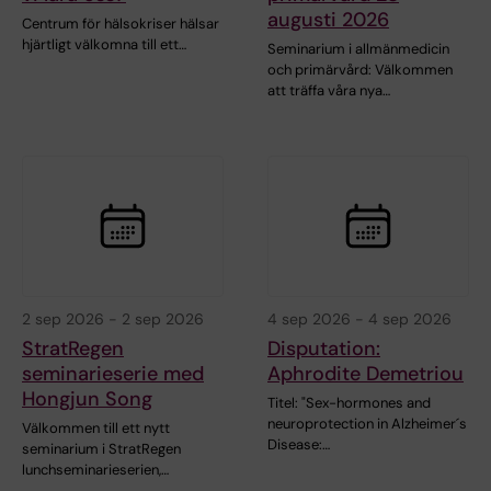
augusti 2026
Centrum för hälsokriser hälsar
hjärtligt välkomna till ett…
Seminarium i allmänmedicin
och primärvård: Välkommen
att träffa våra nya…
2 sep 2026
-
2 sep 2026
4 sep 2026
-
4 sep 2026
StratRegen
Disputation:
seminarieserie med
Aphrodite Demetriou
Hongjun Song
Titel: "Sex-hormones and
neuroprotection in Alzheimer´s
Välkommen till ett nytt
Disease:…
seminarium i StratRegen
lunchseminarieserien,…