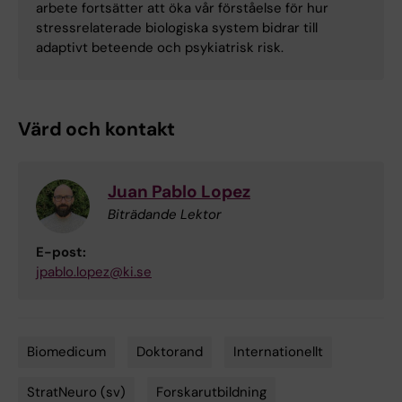
arbete fortsätter att öka vår förståelse för hur
stressrelaterade biologiska system bidrar till
adaptivt beteende och psykiatrisk risk.
Värd och kontakt
Juan Pablo Lopez
Biträdande Lektor
E-post:
jpablo.lopez@ki.se
Biomedicum
Doktorand
Internationellt
Tags
StratNeuro (sv)
Forskarutbildning