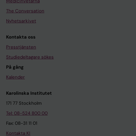
Medicinvetarna
The Conversation
Nyhetsarkivet
Kontakta oss
Presstjänsten
Studiedeltagare sökes
På gång
Kalender
Karolinska Institutet
171 77 Stockholm
Tel: 08-524 800 00
Fax: 08-31 11 01
Kontakta KI