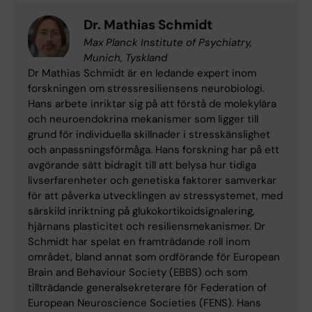
Dr. Mathias Schmidt
Max Planck Institute of Psychiatry,
Munich, Tyskland
Dr Mathias Schmidt är en ledande expert inom
forskningen om stressresiliensens neurobiologi.
Hans arbete inriktar sig på att förstå de molekylära
och neuroendokrina mekanismer som ligger till
grund för individuella skillnader i stresskänslighet
och anpassningsförmåga. Hans forskning har på ett
avgörande sätt bidragit till att belysa hur tidiga
livserfarenheter och genetiska faktorer samverkar
för att påverka utvecklingen av stressystemet, med
särskild inriktning på glukokortikoidsignalering,
hjärnans plasticitet och resiliensmekanismer. Dr
Schmidt har spelat en framträdande roll inom
området, bland annat som ordförande för European
Brain and Behaviour Society (EBBS) och som
tillträdande generalsekreterare för Federation of
European Neuroscience Societies (FENS). Hans