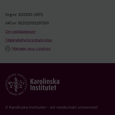
Org.nr: 202100-2973
VAT.nr: SE202100297301
Om webbplatsen
Tillgänglighetsredogörelse
Manage your cookies
© Karolinska Institutet - ett medicinskt universitet