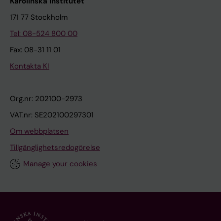
Karolinska Institutet
171 77 Stockholm
Tel: 08-524 800 00
Fax: 08-31 11 01
Kontakta KI
Org.nr: 202100-2973
VAT.nr: SE202100297301
Om webbplatsen
Tillgänglighetsredogörelse
Manage your cookies