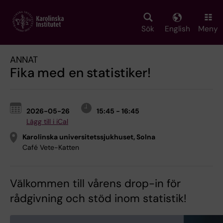
Skip
to
main
Sök
English
Meny
content
ANNAT
Fika med en statistiker!
2026-05-26
15:45 - 16:45
Lägg till i iCal
Karolinska universitetssjukhuset, Solna
Café Vete-Katten
Välkommen till vårens drop-in för
rådgivning och stöd inom statistik!