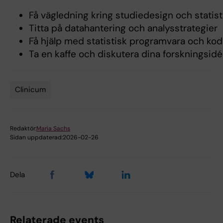
Få vägledning kring studiedesign och statis
Titta på datahantering och analysstrategier
Få hjälp med statistisk programvara och ko
Ta en kaffe och diskutera dina forskningsid
Clinicum
Tags
Redaktör:
Maria Sachs
Sidan uppdaterad:
2026-02-26
Dela
Relaterade events