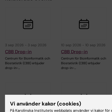
3 sep 2026
-
3 sep 2026
10 sep 2026
-
10 sep 2026
CBB Drop-in
CBB Drop-in
Centrum för Bioinformatik och
Centrum för Bioinformatik och
Biostatistik (CBB) erbjuder
Biostatistik (CBB) erbjuder
drop-in-…
drop-in-…
Vi använder kakor (cookies)
På Karolinska Institutets webbplats använder vi kakor för 