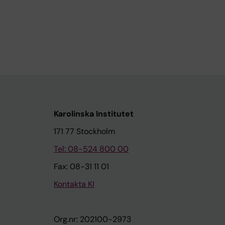
Karolinska Institutet
171 77 Stockholm
Tel: 08-524 800 00
Fax: 08-31 11 01
Kontakta KI
Org.nr: 202100-2973