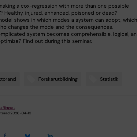
making a cox-regression with more than one possible
 Healthy, injured, enhanced, poisoned or dead?
model shows in which modes a system can adopt, whic
who changes the mode and the consequences.
mplicated system becomes comprehensible, logical, a
ptimize? Find out during this seminar.
ktorand
Forskarutbildning
Statistik
a Ringart
terad:
2026-04-13