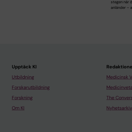
stegen när 
anländer – a
Upptäck KI
Redaktione
Utbildning
Medicinsk 
Forskarutbildning
Medicinvet
Forskning
The Conver
Om KI
Nyhetsarkiv