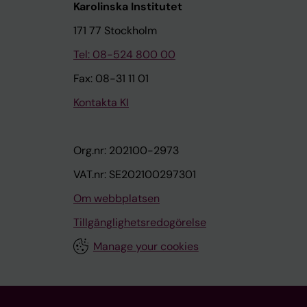
Karolinska Institutet
171 77 Stockholm
Tel: 08-524 800 00
Fax: 08-31 11 01
Kontakta KI
Org.nr: 202100-2973
VAT.nr: SE202100297301
Om webbplatsen
Tillgänglighetsredogörelse
Manage your cookies