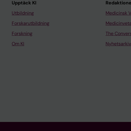
Upptäck KI
Redaktione
Utbildning
Medicinsk 
Forskarutbildning
Medicinvet
Forskning
The Conver
Om KI
Nyhetsarkiv