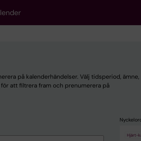
alender
rera på kalenderhändelser. Välj tidsperiod, ämne, 
d för att filtrera fram och prenumerera på
Nyckelor
Hjärt-