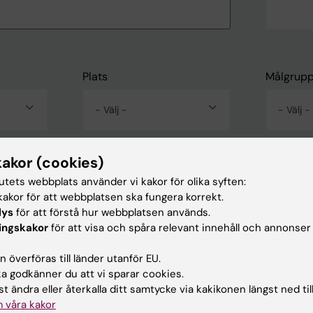
Plats
Målgrup
- Välj -
- Välj -
kakor (cookies)
tutets webbplats använder vi kakor för olika syften:
akor för att webbplatsen ska fungera korrekt.
lys
för att förstå hur webbplatsen används.
ingskakor
för att visa och spåra relevant innehåll och annonser
 överföras till länder utanför EU.
 godkänner du att vi sparar cookies.
t ändra eller återkalla ditt samtycke via kakikonen längst ned til
 våra kakor