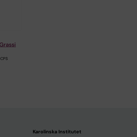
Grassi
 DCPS
Karolinska Institutet