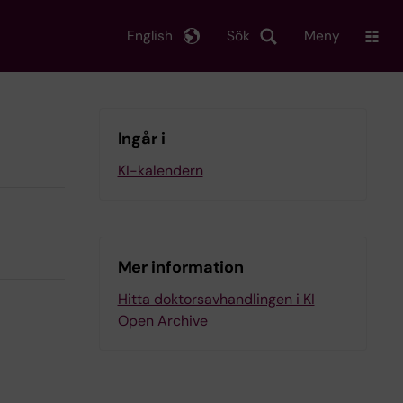
English
Sök
Meny
Ingår i
KI-kalendern
Mer information
Hitta doktorsavhandlingen i KI
Open Archive