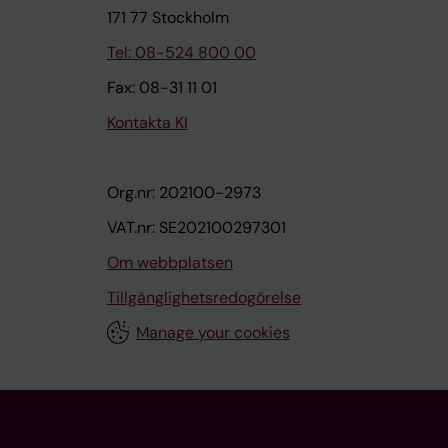
171 77 Stockholm
Tel: 08-524 800 00
Fax: 08-31 11 01
Kontakta KI
Org.nr: 202100-2973
VAT.nr: SE202100297301
Om webbplatsen
Tillgänglighetsredogörelse
Manage your cookies