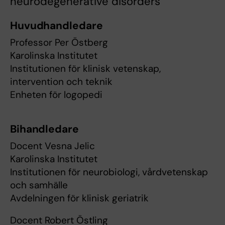
neurodegenerative disorders
Huvudhandledare
Professor Per Östberg
Karolinska Institutet
Institutionen för klinisk vetenskap,
intervention och teknik
Enheten för logopedi
Bihandledare
Docent Vesna Jelic
Karolinska Institutet
Institutionen för neurobiologi, vårdvetenskap
och samhälle
Avdelningen för klinisk geriatrik
Docent Robert Östling