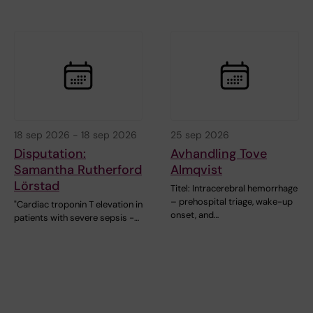
18 sep 2026
-
18 sep 2026
25 sep 2026
Disputation:
Avhandling Tove
Samantha Rutherford
Almqvist
Lörstad
Titel: Intracerebral hemorrhage
– prehospital triage, wake-up
"Cardiac troponin T elevation in
onset, and…
patients with severe sepsis -…