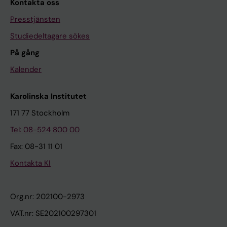
Kontakta oss
Presstjänsten
Studiedeltagare sökes
På gång
Kalender
Karolinska Institutet
171 77 Stockholm
Tel: 08-524 800 00
Fax: 08-31 11 01
Kontakta KI
Org.nr: 202100-2973
VAT.nr: SE202100297301