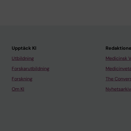
Upptäck KI
Redaktione
Utbildning
Medicinsk 
Forskarutbildning
Medicinvet
Forskning
The Conver
Om KI
Nyhetsarkiv