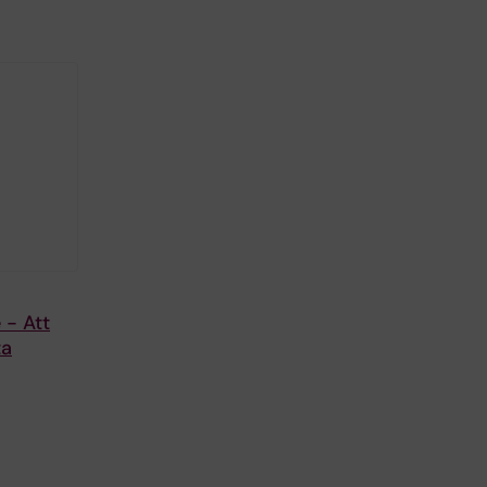
 - Att
ta