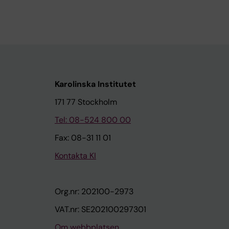
Karolinska Institutet
171 77 Stockholm
Tel: 08-524 800 00
Fax: 08-31 11 01
Kontakta KI
Org.nr: 202100-2973
VAT.nr: SE202100297301
Om webbplatsen