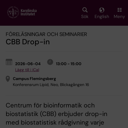
Skip
to
main
Sök
English
Meny
content
FÖRELÄSNINGAR OCH SEMINARIER
CBB Drop-in
2026-06-04
13:00 - 15:00
Lägg till i iCal
Campus Flemingsberg
Konferensrum Lipid, Neo, Blickagången 16
Centrum för bioinformatik och
biostatistik (CBB) erbjuder drop-in
med biostatistisk rådgivning varje