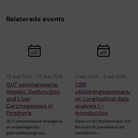
Relaterade events
25 aug 2026
-
25 aug 2026
3 sep 2026
-
3 sep 2026
GUT seminarieserie:
CBB
Hepatic Dysfunction
utbildningsseminariu
and Liver
m: Longitudinal data
Carcinogenesis in
analysis 1 -
Porphyria
Introduction
GUT seminarieserie arrangeras
Centrum för Bioinformatik och
av avdelningen för
Biostatistik presenterar ett
gastroenterologi och…
seminarium i…