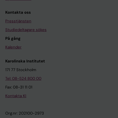
Kontakta oss
Presstjänsten
Studiedeltagare sökes
På gång
Kalender
Karolinska Institutet
171 77 Stockholm
Tel: 08-524 800 00
Fax: 08-31 11 01
Kontakta KI
Org.nr: 202100-2973