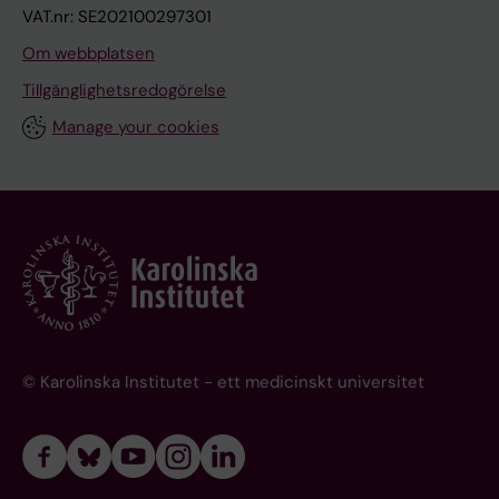
VAT.nr: SE202100297301
Om webbplatsen
Tillgänglighetsredogörelse
Manage your cookies
© Karolinska Institutet - ett medicinskt universitet