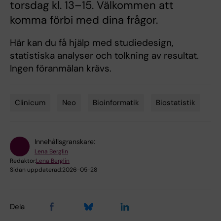
torsdag kl. 13–15. Välkommen att
komma förbi med dina frågor.
Här kan du få hjälp med studiedesign,
statistiska analyser och tolkning av resultat.
Ingen föranmälan krävs.
Clinicum
Neo
Bioinformatik
Biostatistik
Tags
Innehållsgranskare:
Lena Berglin
Redaktör:
Lena Berglin
Sidan uppdaterad:
2026-05-28
Dela