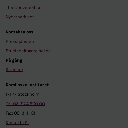
The Conversation
Nyhetsarkivet
Kontakta oss
Presstjänsten
Studiedeltagare sökes
På gång
Kalender
Karolinska Institutet
171 77 Stockholm
Tel: 08-524 800 00
Fax: 08-31 11 01
Kontakta KI