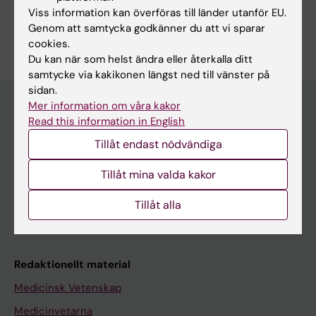
Viss information kan överföras till länder utanför EU.
Genom att samtycka godkänner du att vi sparar
cookies.
Du kan när som helst ändra eller återkalla ditt
samtycke via kakikonen längst ned till vänster på
sidan.
Mer information om våra kakor
Read this information in English
Upptäck KI
Tillåt endast nödvändiga
Utbildning
Tillåt mina valda kakor
Forskarutbildning
Forskning
Tillåt alla
Om KI
Redaktionellt material
Medicinsk Vetenskap
Medicinvetarna