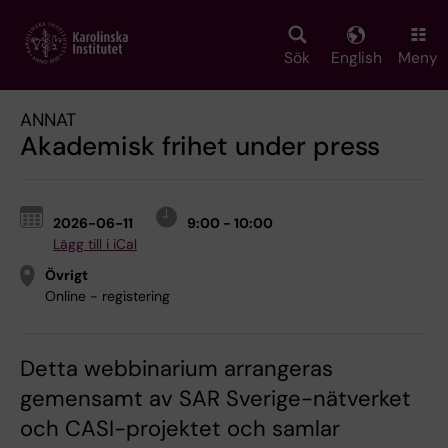
Skip
to
main
Sök
English
Meny
content
ANNAT
Akademisk frihet under press
2026-06-11
9:00 - 10:00
Lägg till i iCal
Övrigt
Online - registering
Detta webbinarium arrangeras
gemensamt av SAR Sverige-nätverket
och CASI-projektet och samlar