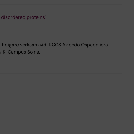
y disordered proteins"
, tidigare verksam vid IRCCS Azienda Ospedaliera
m, KI Campus Solna.