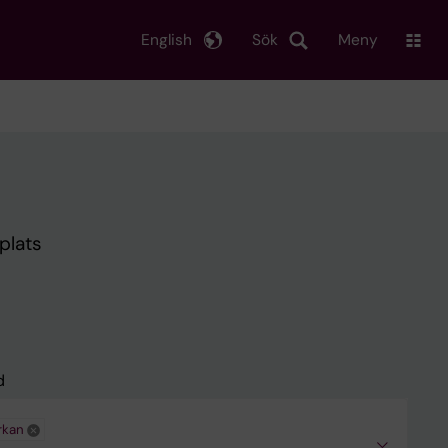
English
Sök
Meny
plats
d
rkan