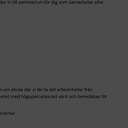
er in till seminarium för dig som samarbetar eller
m om ebola där vi får ta del erfarenheter från
rbetet med högspecialiserad vård och beredskap för
sokriser