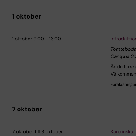
1 oktober
1 oktober 9:00 - 13:00
Introduktio
Tomtebodav
Campus So
Är du forska
Välkommen t
Föreläsninga
7 oktober
7 oktober till 8 oktober
Karolinska 