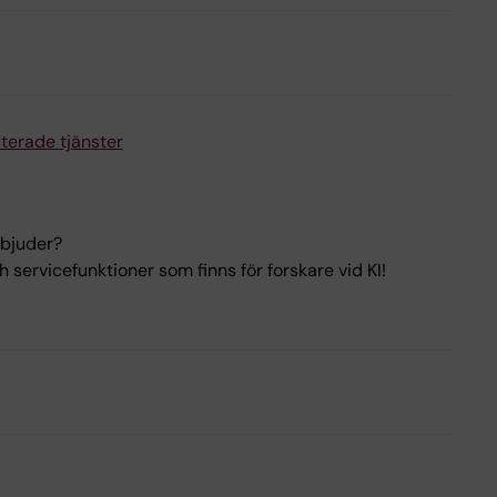
terade tjänster
rbjuder?
 servicefunktioner som finns för forskare vid KI!