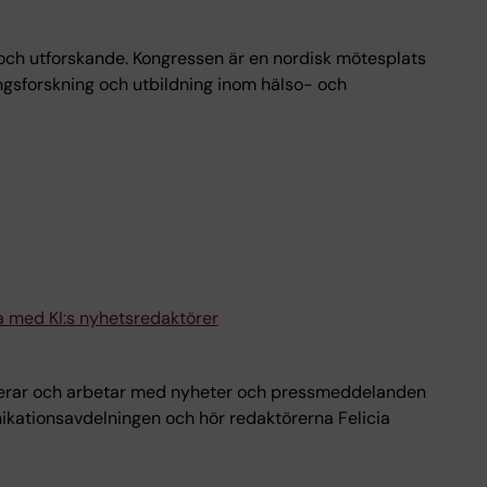
n och utforskande. Kongressen är en nordisk mötesplats
ngsforskning och utbildning inom hälso- och
 med KI:s nyhetsredaktörer
oriterar och arbetar med nyheter och pressmeddelanden
ikationsavdelningen och hör redaktörerna Felicia