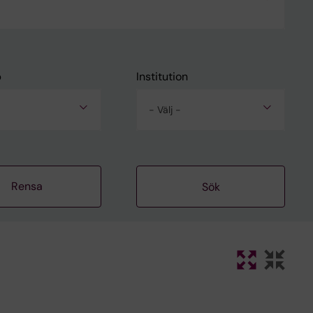
p
Institution
- Välj -
Rensa