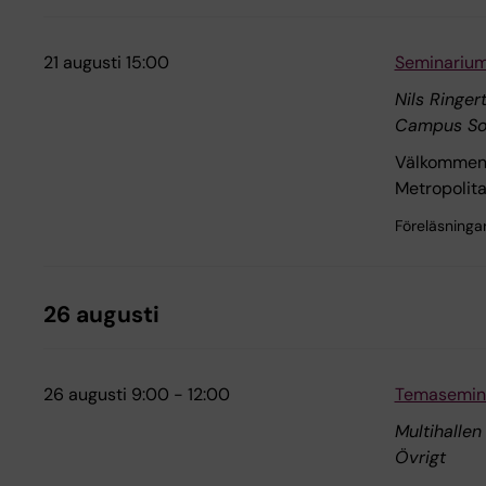
21 augusti 15:00
Seminarium:
Nils Ringer
Campus So
Välkommen t
Metropolita
Föreläsninga
26 augusti
26 augusti 9:00 - 12:00
Temasemin
Multihallen
Övrigt