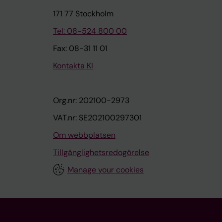
171 77 Stockholm
Tel: 08-524 800 00
Fax: 08-31 11 01
Kontakta KI
Org.nr: 202100-2973
VAT.nr: SE202100297301
Om webbplatsen
Tillgänglighetsredogörelse
Manage your cookies