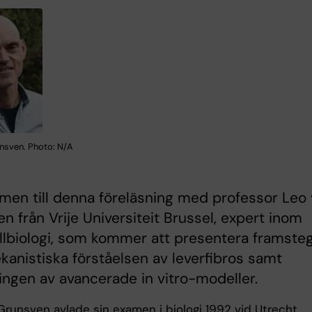
nsven. Photo: N/A
en till denna föreläsning med professor Leo
n från Vrije Universiteit Brussel, expert inom
llbiologi, som kommer att presentera framsteg
anistiska förståelsen av leverfibros samt
ingen av avancerade in vitro-modeller.
Grunsven avlade sin examen i biologi 1992 vid Utrecht