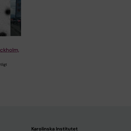
ockholm,
tligt
Karolinska Institutet