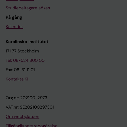
Studiedeltagare sökes
På gång
Kalender
Karolinska Institutet
171 77 Stockholm
Tel: 08-524 800 00
Fax: 08-31 11 01
Kontakta KI
Org.nr: 202100-2973
VAT.nr: SE202100297301
Om webbplatsen
Tillgänglighetsredogörelse