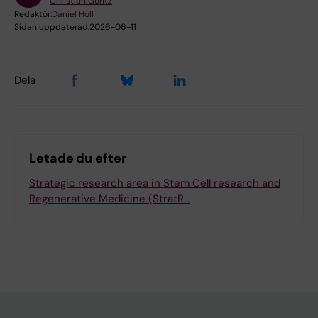
Christian Göritz
Redaktör:
Daniel Holl
Sidan uppdaterad:
2026-06-11
Dela
Letade du efter
Strategic research area in Stem Cell research and
Regenerative Medicine (StratR…