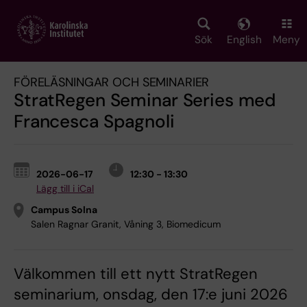
Skip
to
main
Sök
English
Meny
content
FÖRELÄSNINGAR OCH SEMINARIER
StratRegen Seminar Series med
Francesca Spagnoli
2026-06-17
12:30 - 13:30
Lägg till i iCal
Campus Solna
Salen Ragnar Granit, Våning 3, Biomedicum
Välkommen till ett nytt StratRegen
seminarium, onsdag, den 17:e juni 2026