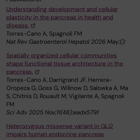
Understanding development and cellular
plasticity in the pancreas in health and
disease.
Torres-Cano A, Spagnoli FM
Nat Rev Gastroenterol Hepatol 2026 May;():
Spatially organized cellular communities
shape functional tissue architecture in the
pancreas.
Torres-Cano A, Darrigrand JF, Herrera-
Oropeza G, Goss G, Willnow D, Salowka A, Ma
S, Chitnis D, Rouault M, Vigilante A, Spagnoli
FM
Sci Adv 2025 Nov;11(46):eadx5791
Heterozygous missense variant in GLI2
impairs human endocrine pancreas