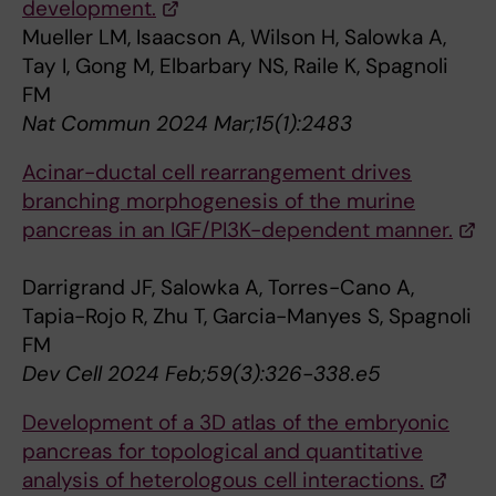
development.
Mueller LM, Isaacson A, Wilson H, Salowka A,
Tay I, Gong M, Elbarbary NS, Raile K, Spagnoli
FM
Nat Commun 2024 Mar;15(1):2483
Acinar-ductal cell rearrangement drives
branching morphogenesis of the murine
pancreas in an IGF/PI3K-dependent manner.
Darrigrand JF, Salowka A, Torres-Cano A,
Tapia-Rojo R, Zhu T, Garcia-Manyes S, Spagnoli
FM
Dev Cell 2024 Feb;59(3):326-338.e5
Development of a 3D atlas of the embryonic
pancreas for topological and quantitative
analysis of heterologous cell interactions.