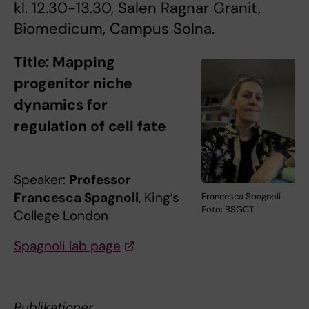
kl. 12.30-13.30, Salen Ragnar Granit,
Biomedicum, Campus Solna.
Title:
Mapping
progenitor niche
dynamics for
regulation of cell fate
Speaker:
Professor
Francesca Spagnoli
, King’s
Francesca Spagnoli
Foto: BSGCT
College London
Spagnoli lab page
Publikationer