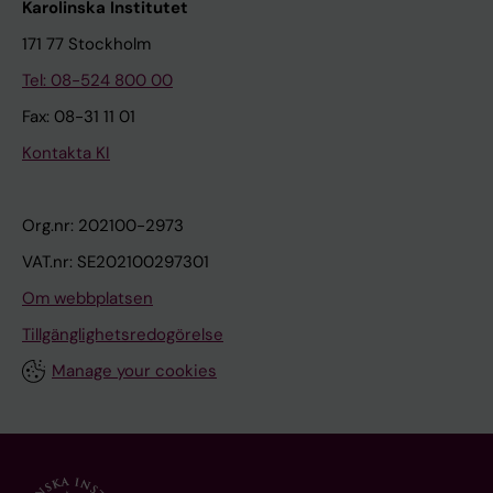
Karolinska Institutet
171 77 Stockholm
Tel: 08-524 800 00
Fax: 08-31 11 01
Kontakta KI
Org.nr: 202100-2973
VAT.nr: SE202100297301
Om webbplatsen
Tillgänglighetsredogörelse
Manage your cookies