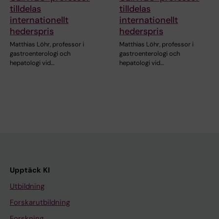
tilldelas
tilldelas
internationellt
internationellt
hederspris
hederspris
Matthias Löhr, professor i
Matthias Löhr, professor i
gastroenterologi och
gastroenterologi och
hepatologi vid…
hepatologi vid…
Upptäck KI
Utbildning
Forskarutbildning
Forskning