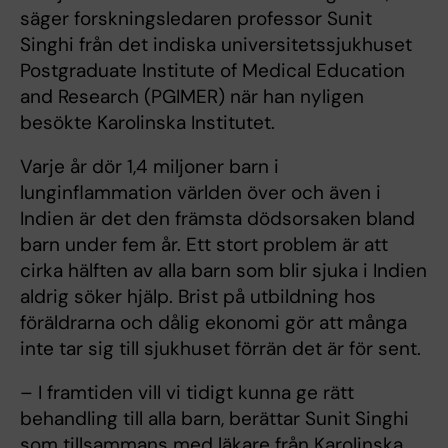
säger forskningsledaren professor Sunit
Singhi från det indiska universitetssjukhuset
Postgraduate Institute of Medical Education
and Research (PGIMER) när han nyligen
besökte Karolinska Institutet.
Varje år dör 1,4 miljoner barn i
lunginflammation världen över och även i
Indien är det den främsta dödsorsaken bland
barn under fem år. Ett stort problem är att
cirka hälften av alla barn som blir sjuka i Indien
aldrig söker hjälp. Brist på utbildning hos
föräldrarna och dålig ekonomi gör att många
inte tar sig till sjukhuset förrän det är för sent.
– I framtiden vill vi tidigt kunna ge rätt
behandling till alla barn, berättar Sunit Singhi
som tillsammans med läkare från Karolinska