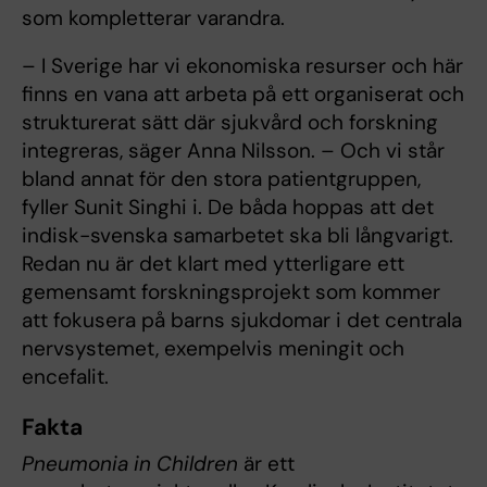
som kompletterar varandra.
– I Sverige har vi ekonomiska resurser och här
finns en vana att arbeta på ett organiserat och
strukturerat sätt där sjukvård och forskning
integreras, säger Anna Nilsson. – Och vi står
bland annat för den stora patientgruppen,
fyller Sunit Singhi i. De båda hoppas att det
indisk-svenska samarbetet ska bli långvarigt.
Redan nu är det klart med ytterligare ett
gemensamt forskningsprojekt som kommer
att fokusera på barns sjukdomar i det centrala
nervsystemet, exempelvis meningit och
encefalit.
Fakta
Pneumonia in Children
är ett