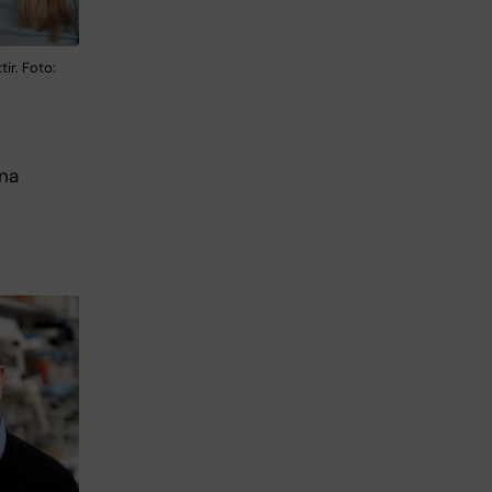
ir. Foto:
nna