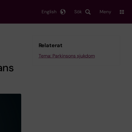
English
Sök
Meny
Relaterat
Tema: Parkinsons sjukdom
ans