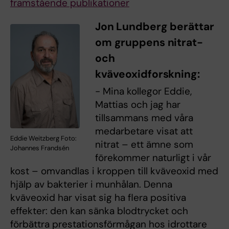
framstående publikationer
Jon Lundberg berättar
om gruppens nitrat-
och
kväveoxidforskning:
- Mina kollegor Eddie,
Mattias och jag har
tillsammans med våra
medarbetare visat att
Eddie Weitzberg Foto:
nitrat – ett ämne som
Johannes Frandsén
förekommer naturligt i vår
kost – omvandlas i kroppen till kväveoxid med
hjälp av bakterier i munhålan. Denna
kväveoxid har visat sig ha flera positiva
effekter: den kan sänka blodtrycket och
förbättra prestationsförmågan hos idrottare