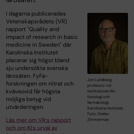
I dagarna publicerades
Vetenskapsrådets (VR)
rapport "Quality and
impact of research in basic
medicine in Sweden" där
Karolinska Institutet
placerar sig högst bland
sju undersökta svenska
lärosäten. FyFa-
Jon Lundberg,
forskningen om nitrat och
professor vid
kväveoxid får högsta
institutionen för
fysiologi och
möjliga betyg vid
farmakologi,
utvärderingen.
Karolinska Institutet.
Foto: Stefan
Läs mer om VR:s rapport
Zimmerman
och om KI:s urval av