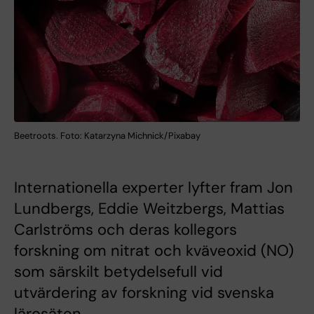
Beetroots. Foto: Katarzyna Michnick/Pixabay
Internationella experter lyfter fram Jon
Lundbergs, Eddie Weitzbergs, Mattias
Carlströms och deras kollegors
forskning om nitrat och kväveoxid (NO)
som särskilt betydelsefull vid
utvärdering av forskning vid svenska
lärosäten.