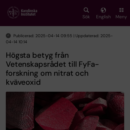
Skip
to
main
Sök
English
Meny
content
Publicerad: 2025-04-14 09:55 | Uppdaterad: 2025-
04-14 10:14
Högsta betyg från
Vetenskapsrådet till FyFa-
forskning om nitrat och
kväveoxid