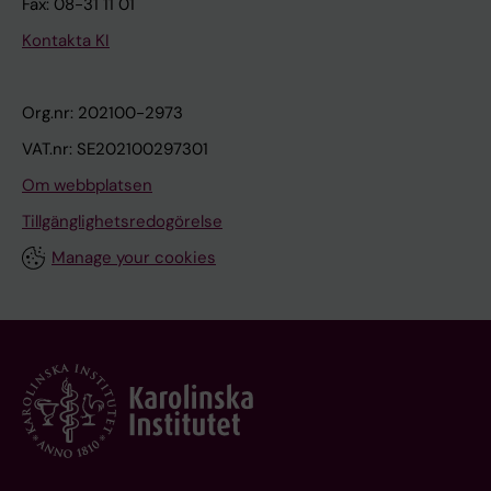
Fax: 08-31 11 01
Kontakta KI
Org.nr: 202100-2973
VAT.nr: SE202100297301
Om webbplatsen
Tillgänglighetsredogörelse
Manage your cookies