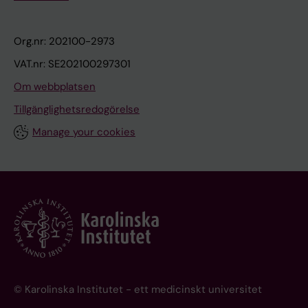
Org.nr: 202100-2973
VAT.nr: SE202100297301
Om webbplatsen
Tillgänglighetsredogörelse
Manage your cookies
© Karolinska Institutet - ett medicinskt universitet