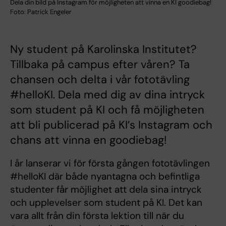
Dela din bild på Instagram för möjligheten att vinna en KI goodiebag!
Foto: Patrick Engeler
Ny student på Karolinska Institutet?
Tillbaka på campus efter våren? Ta
chansen och delta i vår fototävling
#helloKI. Dela med dig av dina intryck
som student på KI och få möjligheten
att bli publicerad på KI’s Instagram och
chans att vinna en goodiebag!
I år lanserar vi för första gången fototävlingen
#helloKI där både nyantagna och befintliga
studenter får möjlighet att dela sina intryck
och upplevelser som student på KI. Det kan
vara allt från din första lektion till när du