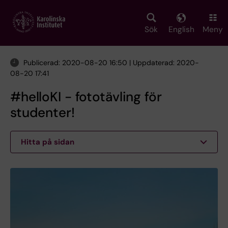
Skip
to
main
Sök
English
Meny
content
Publicerad: 2020-08-20 16:50 | Uppdaterad: 2020-
08-20 17:41
#helloKI - fototävling för
studenter!
Hitta på sidan