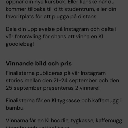
öppnar din nya kursbok. Eller kanske när du
kommer tillbaka till ditt studentrum, eller din
favoritplats för att plugga på distans.
Dela din upplevelse på Instagram och delta i
vår fototävling för chans att vinna en KI
goodiebag!
Vinnande bild och pris
Finalisterna publiceras på vår Instagram
stories mellan den 21-24 september och den
25 september presenteras 2 vinnare!
Finalisterna får en KI tygkasse och kaffemugg i
bambu.
Vinnarna får en KI hoddie, tygkasse, kaffemugg
i bambu och vattenflaska.