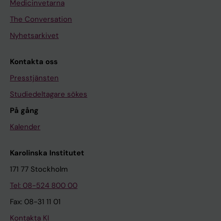
Medicinvetarna
The Conversation
Nyhetsarkivet
Kontakta oss
Presstjänsten
Studiedeltagare sökes
På gång
Kalender
Karolinska Institutet
171 77 Stockholm
Tel: 08-524 800 00
Fax: 08-31 11 01
Kontakta KI